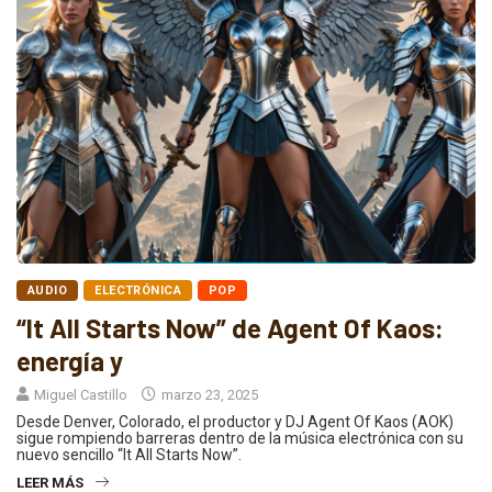
AUDIO
ELECTRÓNICA
POP
“It All Starts Now” de Agent Of Kaos:
energía y
Miguel Castillo
marzo 23, 2025
Desde Denver, Colorado, el productor y DJ Agent Of Kaos (AOK)
sigue rompiendo barreras dentro de la música electrónica con su
nuevo sencillo “It All Starts Now”.
LEER MÁS