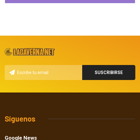
Síguenos
Google News