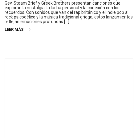
Gev, Steam Brief y Greek Brothers presentan canciones que
exploran la nostalgia, la lucha personal y la conexión con los
recuerdos. Con sonidos que van del rap británico y el indie pop al
rock psicodélico y la música tradicional griega, estos lanzamientos
reflejan emociones profundas […]
LEER MÁS