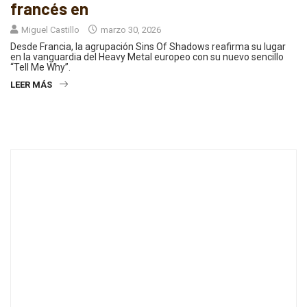
francés en
Miguel Castillo
marzo 30, 2026
Desde Francia, la agrupación Sins Of Shadows reafirma su lugar
en la vanguardia del Heavy Metal europeo con su nuevo sencillo
“Tell Me Why”.
LEER MÁS