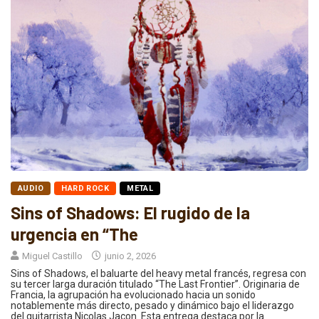
AUDIO
HARD ROCK
METAL
Sins of Shadows: El rugido de la
urgencia en “The
Miguel Castillo
junio 2, 2026
Sins of Shadows, el baluarte del heavy metal francés, regresa con
su tercer larga duración titulado “The Last Frontier”. Originaria de
Francia, la agrupación ha evolucionado hacia un sonido
notablemente más directo, pesado y dinámico bajo el liderazgo
del guitarrista Nicolas Jacon. Esta entrega destaca por la