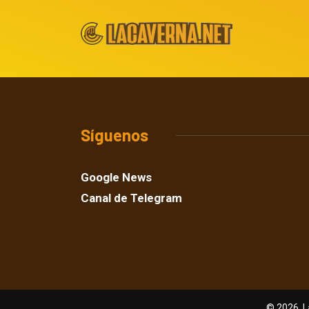
Síguenos
Google News
Canal de Telegram
© 2026, L