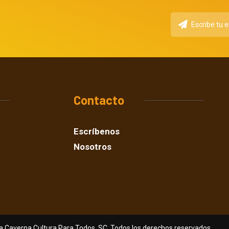
Contacto
Escríbenos
Nosotros
a Caverna Cultura Para Todos, SC. Todos los derechos reservados.