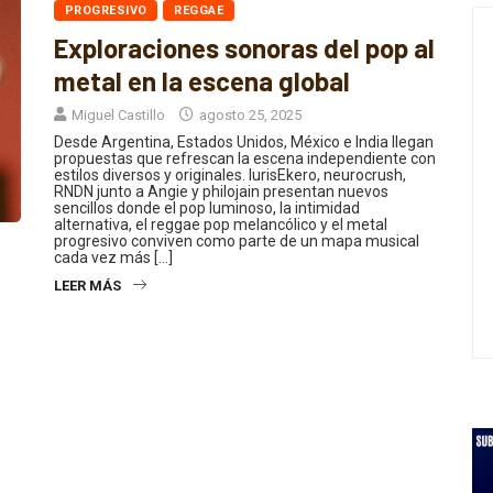
PROGRESIVO
REGGAE
Exploraciones sonoras del pop al
metal en la escena global
Miguel Castillo
agosto 25, 2025
Desde Argentina, Estados Unidos, México e India llegan
propuestas que refrescan la escena independiente con
estilos diversos y originales. IurisEkero, neurocrush,
RNDN junto a Angie y philojain presentan nuevos
sencillos donde el pop luminoso, la intimidad
alternativa, el reggae pop melancólico y el metal
progresivo conviven como parte de un mapa musical
cada vez más […]
LEER MÁS