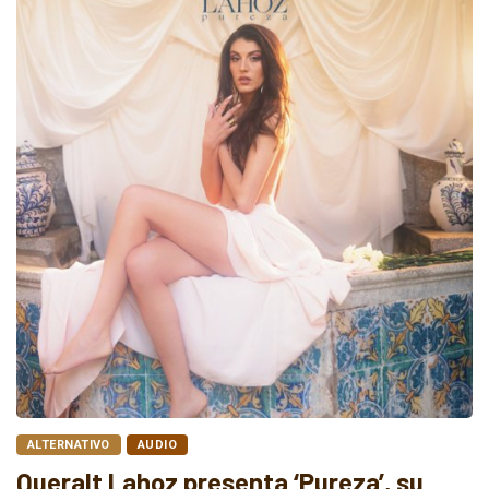
ALTERNATIVO
AUDIO
Queralt Lahoz presenta ‘Pureza’, su