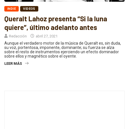
INDIE
VIDEOS
Queralt Lahoz presenta “Si la luna
quiere”, último adelanto antes
Redacción
abril 27, 2021
Aunque el verdadero motor de la música de Queralt es, sin duda,
su voz, portentosa, imponente, dominante; su fuerza se alza
sobre el resto de instrumentos ejerciendo un efecto dominador
sobre ellos y magnético sobre el oyente.
LEER MÁS