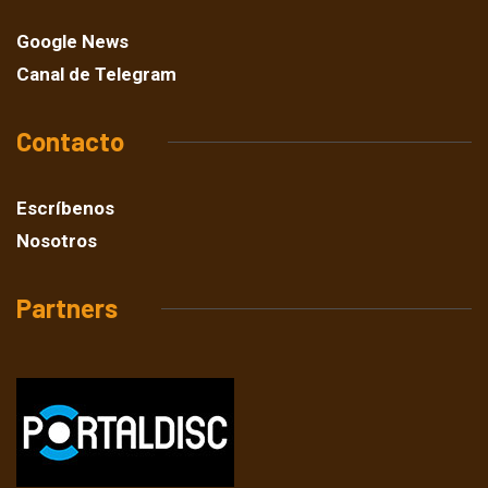
Google News
Canal de Telegram
Contacto
Escríbenos
Nosotros
Partners