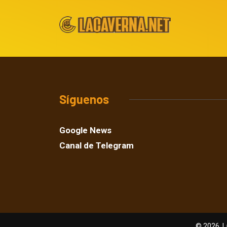
Síguenos
Google News
Canal de Telegram
© 2026, L