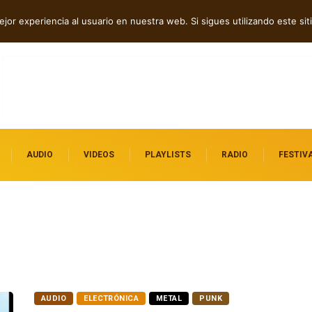
 independientes
jor experiencia al usuario en nuestra web. Si sigues utilizando este s
AUDIO
VIDEOS
PLAYLISTS
RADIO
FESTIV
AUDIO
ELECTRÓNICA
METAL
PUNK