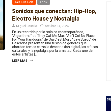
RAP HIP HOP
ROCK
Sonidos que conectan: Hip-Hop,
Electro House y Nostalgia
Miguel Castillo
octubre 14, 2024
En un recorrido por la música contemporánea,
“Algorithms” de They Call Me Max, “Ain’t Got No Place
For Your Handguns” de Oui C’est Moi y “Javi Sueco” de
Pescados presentan una fusión de géneros que
abordan temas como la desconexión digital, las críticas
culturales y la nostalgia por la amistad. Cada uno de
estos artistas […]
LEER MÁS