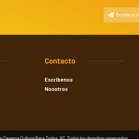
Contacto
Escríbenos
Nosotros
a Caverna Cultura Para Todos, SC. Todos los derechos reservados.