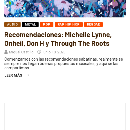
AUDIO
METAL
POP
RAP HIP HOP
REGGAE
Recomendaciones: Michelle Lynne,
Onheil, Don H y Through The Roots
Miguel Castillo
junio 10, 2023
Comenzamos con las recomendaciones sabatinas, realmente se
siempre nos llegan buenas propuestas musicales, y aquí se las
compartimos.
LEER MÁS