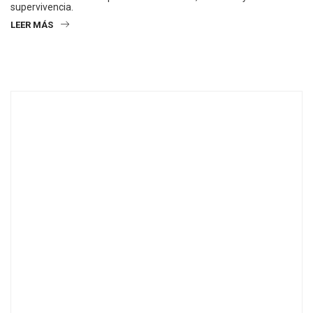
supervivencia.
LEER MÁS