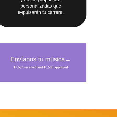
y recibe propuestas
personalizadas que
IMpulsarán tu carrera.