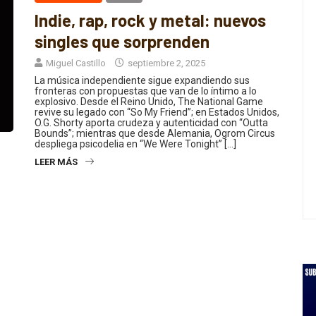
Indie, rap, rock y metal: nuevos
singles que sorprenden
Miguel Castillo
septiembre 2, 2025
La música independiente sigue expandiendo sus
fronteras con propuestas que van de lo íntimo a lo
explosivo. Desde el Reino Unido, The National Game
revive su legado con “So My Friend”; en Estados Unidos,
O.G. Shorty aporta crudeza y autenticidad con “Outta
Bounds”; mientras que desde Alemania, Ogrom Circus
despliega psicodelia en “We Were Tonight” […]
LEER MÁS