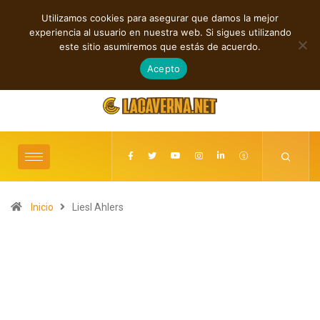
Utilizamos cookies para asegurar que damos la mejor
TENDENCIAS
experiencia al usuario en nuestra web. Si sigues utilizando
 rock, folk y electrónica: estrenos independientes destacados
Cuatro lanzamie
este sitio asumiremos que estás de acuerdo.
agosto 6, 2026
Acepto
Inicio
Liesl Ahlers