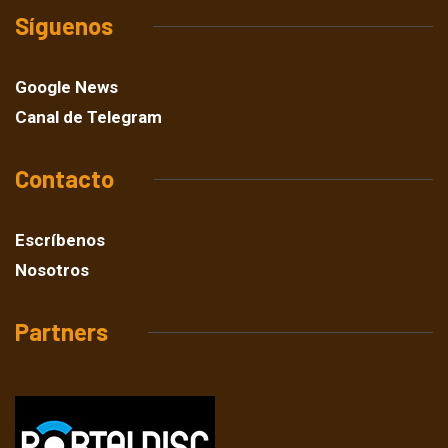
Síguenos
Google News
Canal de Telegram
Contacto
Escríbenos
Nosotros
Partners