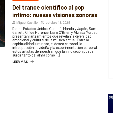
Del trance científico al pop
íntimo: nuevas visiones sonoras
Miguel Castillo
octubre 13, 2025
Desde Estados Unidos, Canadá, Irlanda y Japón, Sam
Garrett, Chloe Florence, Liam O’Brien y Akihisa Yorozu
presentan lanzamientos que revelan la diversidad
emocional y cultural de la música actual. Entre la
espiritualidad luminosa, el deseo corporal, la
introspección navideña y la experimentación cerebral,
estos artistas demuestran que la innovación puede
surgir tanto del alma como […]
LEER MÁS