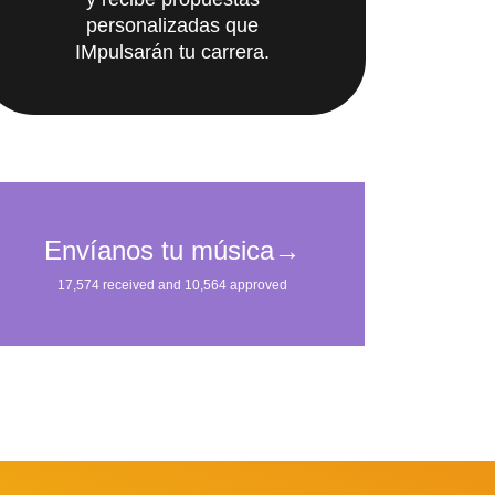
y recibe propuestas
personalizadas que
IMpulsarán tu carrera.