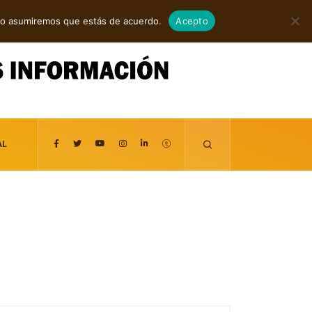
agosto 8, 2026
itio asumiremos que estás de acuerdo.
Acepto
AL