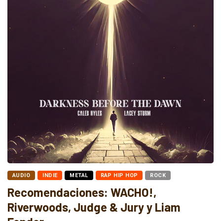
AUDIO
INDIE
METAL
RAP HIP HOP
ROCK
Recomendaciones: WACHO!,
Riverwoods, Judge & Jury y Liam