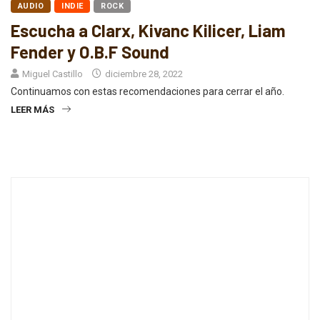
AUDIO
INDIE
ROCK
Escucha a Clarx, Kivanc Kilicer, Liam
Fender y O.B.F Sound
Miguel Castillo
diciembre 28, 2022
Continuamos con estas recomendaciones para cerrar el año.
LEER MÁS