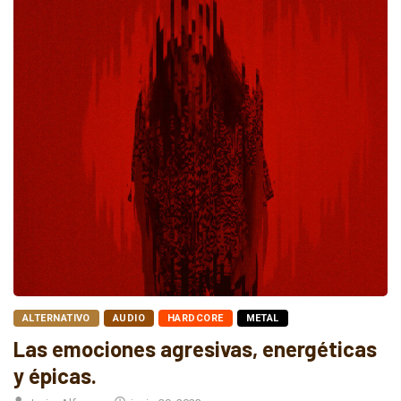
ALTERNATIVO
AUDIO
HARDCORE
METAL
Las emociones agresivas, energéticas
y épicas.