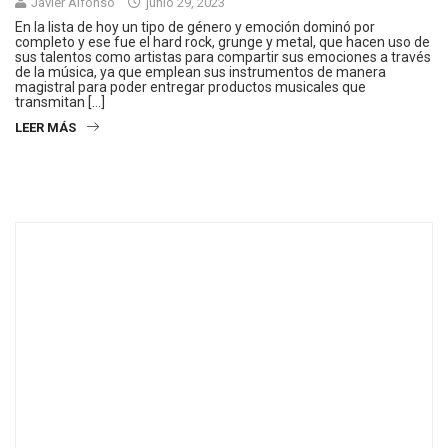
Javier Alfonso
junio 29, 2023
En la lista de hoy un tipo de género y emoción dominó por
completo y ese fue el hard rock, grunge y metal, que hacen uso de
sus talentos como artistas para compartir sus emociones a través
de la música, ya que emplean sus instrumentos de manera
magistral para poder entregar productos musicales que
transmitan […]
LEER MÁS