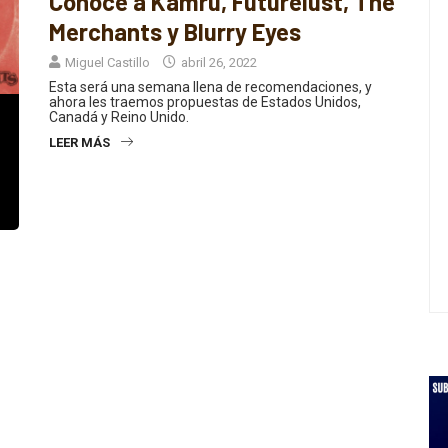
Conoce a Kamru, Futurelust, The
Merchants y Blurry Eyes
Miguel Castillo
abril 26, 2022
Esta será una semana llena de recomendaciones, y
ahora les traemos propuestas de Estados Unidos,
Canadá y Reino Unido.
LEER MÁS