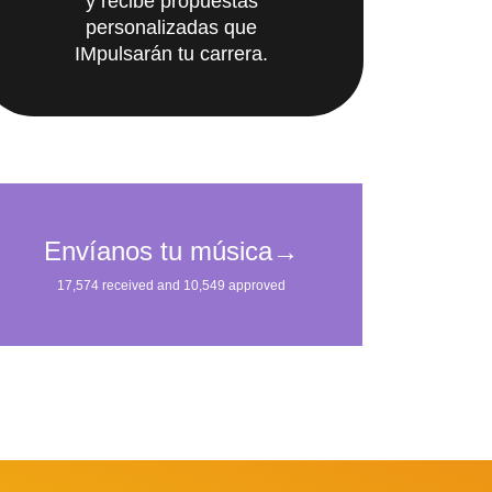
y recibe propuestas
personalizadas que
IMpulsarán tu carrera.