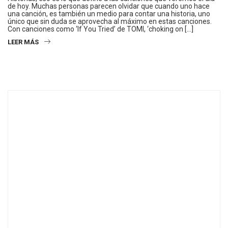
de hoy. Muchas personas parecen olvidar que cuando uno hace
una canción, es también un medio para contar una historia, uno
único que sin duda se aprovecha al máximo en estas canciones.
Con canciones como ‘If You Tried’ de TOMI, ‘choking on […]
LEER MÁS