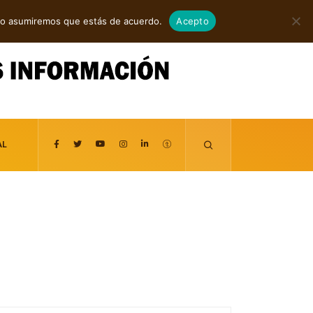
agosto 8, 2026
itio asumiremos que estás de acuerdo.
Acepto
AL