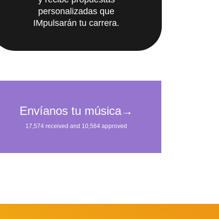
y recibe propuestas
personalizadas que
IMpulsarán tu carrera.