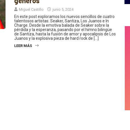
géneros
Miguel Castillo
junio 5, 2024
En este post exploramos los nuevos sencillos de cuatro
talentosos artistas: Seaker, Santiza, Los Juanos e In
Charge. Desde la emotiva balada de Seaker sobre la
pérdida y la esperanza, pasando por el himno bilingüe
de Santiza, hasta la fusión de amor y apocalipsis de Los
Juanos y la explosiva pieza de hard rock de […]
LEER MÁS