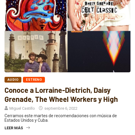
AUDIO
ESTRENO
Conoce a Lorraine-Dietrich, Daisy
Grenade, The Wheel Workers y High
Miguel Castillo
septiembre 6, 2022
Cerramos este martes de recomendaciones con música de
Estados Unidos y Cuba.
LEER MÁS