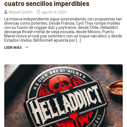
cuatro sencillos imperdibles
Miguel Castillo
agosto 8, 2025
La música independiente sigue sorprendiendo con propuestas tan
diversas como potentes. Desde Francia, Cyril Thys rompe moldes
con su fusión de reggae dub y psytrance; desde Chile, Helladdict
descarga thrash metal de vieja escuela; desde México, Puerto
Mariel revive el rock pop setentero con un toque narrativo; y desde
Estados Unidos, Bill Bonnell apuesta por […]
LEER MÁS