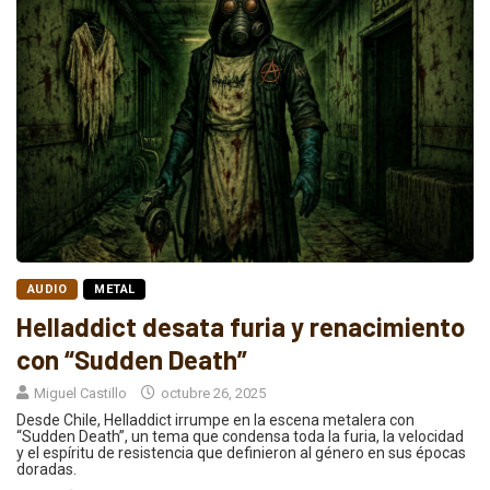
AUDIO
METAL
Helladdict desata furia y renacimiento
con “Sudden Death”
Miguel Castillo
octubre 26, 2025
Desde Chile, Helladdict irrumpe en la escena metalera con
“Sudden Death”, un tema que condensa toda la furia, la velocidad
y el espíritu de resistencia que definieron al género en sus épocas
doradas.