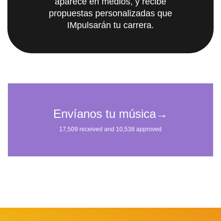
aparece en medios, y recibe
propuestas personalizadas que
IMpulsarán tu carrera.