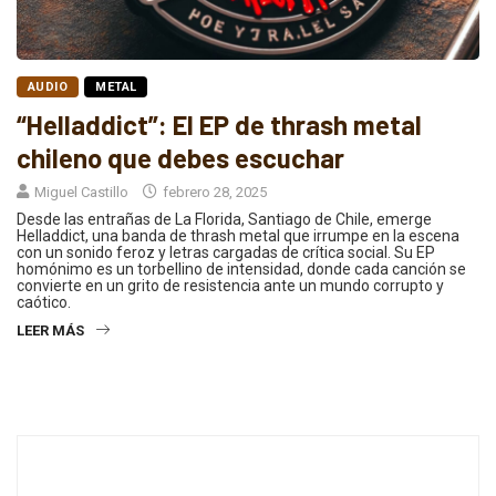
AUDIO
METAL
“Helladdict”: El EP de thrash metal
chileno que debes escuchar
Miguel Castillo
febrero 28, 2025
Desde las entrañas de La Florida, Santiago de Chile, emerge
Helladdict, una banda de thrash metal que irrumpe en la escena
con un sonido feroz y letras cargadas de crítica social. Su EP
homónimo es un torbellino de intensidad, donde cada canción se
convierte en un grito de resistencia ante un mundo corrupto y
caótico.
LEER MÁS