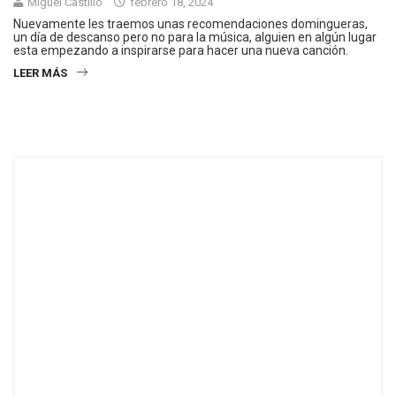
Miguel Castillo
febrero 18, 2024
Nuevamente les traemos unas recomendaciones domingueras,
un día de descanso pero no para la música, alguien en algún lugar
esta empezando a inspirarse para hacer una nueva canción.
LEER MÁS