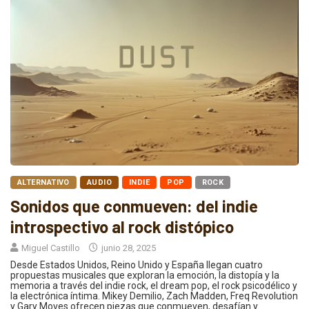
ALTERNATIVO
AUDIO
INDIE
POP
ROCK
Sonidos que conmueven: del indie
introspectivo al rock distópico
Miguel Castillo
junio 28, 2025
Desde Estados Unidos, Reino Unido y España llegan cuatro
propuestas musicales que exploran la emoción, la distopía y la
memoria a través del indie rock, el dream pop, el rock psicodélico y
la electrónica íntima. Mikey Demilio, Zach Madden, Freq Revolution
y Gary Moves ofrecen piezas que conmueven, desafían y