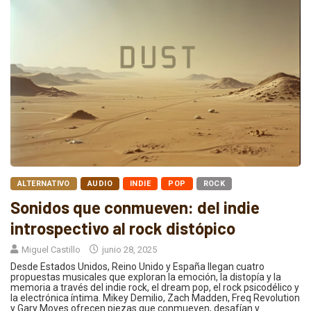
ALTERNATIVO
AUDIO
INDIE
POP
ROCK
Sonidos que conmueven: del indie
introspectivo al rock distópico
Miguel Castillo
junio 28, 2025
Desde Estados Unidos, Reino Unido y España llegan cuatro
propuestas musicales que exploran la emoción, la distopía y la
memoria a través del indie rock, el dream pop, el rock psicodélico y
la electrónica íntima. Mikey Demilio, Zach Madden, Freq Revolution
y Gary Moves ofrecen piezas que conmueven, desafían y