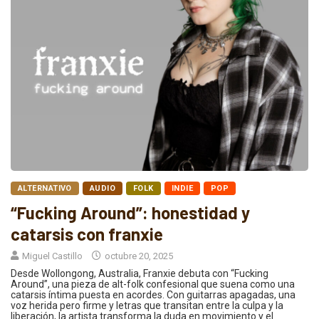
ALTERNATIVO
AUDIO
FOLK
INDIE
POP
“Fucking Around”: honestidad y
catarsis con franxie
Miguel Castillo
octubre 20, 2025
Desde Wollongong, Australia, Franxie debuta con “Fucking
Around”, una pieza de alt-folk confesional que suena como una
catarsis íntima puesta en acordes. Con guitarras apagadas, una
voz herida pero firme y letras que transitan entre la culpa y la
liberación, la artista transforma la duda en movimiento y el