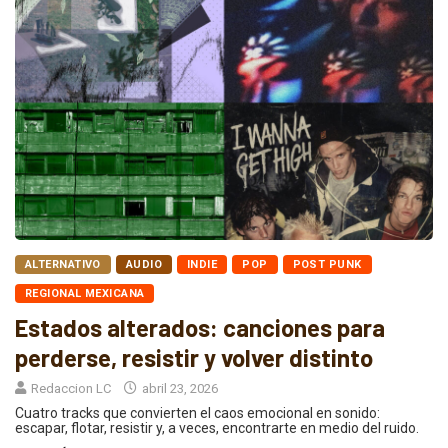
ALTERNATIVO
AUDIO
INDIE
POP
POST PUNK
REGIONAL MEXICANA
Estados alterados: canciones para
perderse, resistir y volver distinto
Redaccion LC
abril 23, 2026
Cuatro tracks que convierten el caos emocional en sonido:
escapar, flotar, resistir y, a veces, encontrarte en medio del ruido.