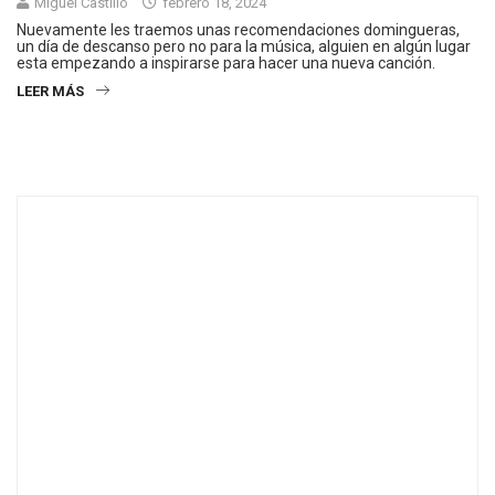
Miguel Castillo
febrero 18, 2024
Nuevamente les traemos unas recomendaciones domingueras,
un día de descanso pero no para la música, alguien en algún lugar
esta empezando a inspirarse para hacer una nueva canción.
LEER MÁS