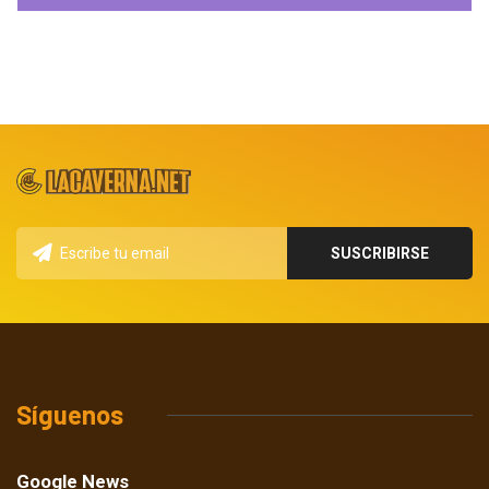
Síguenos
Google News