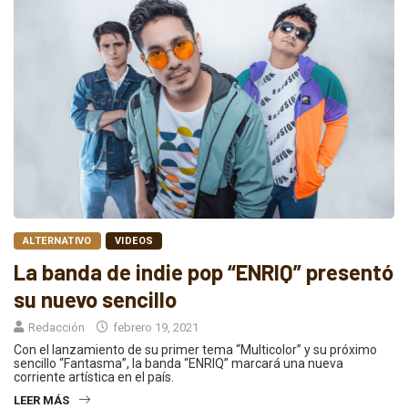
ALTERNATIVO
VIDEOS
La banda de indie pop “ENRIQ” presentó
su nuevo sencillo
Redacción
febrero 19, 2021
Con el lanzamiento de su primer tema “Multicolor” y su próximo
sencillo “Fantasma”, la banda “ENRIQ” marcará una nueva
corriente artística en el país.
LEER MÁS