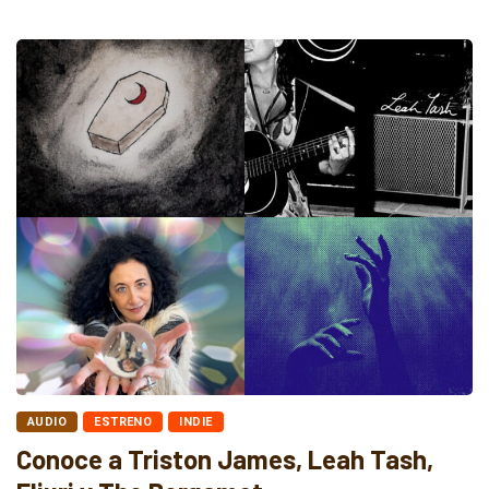
AUDIO
ESTRENO
INDIE
Conoce a Triston James, Leah Tash,