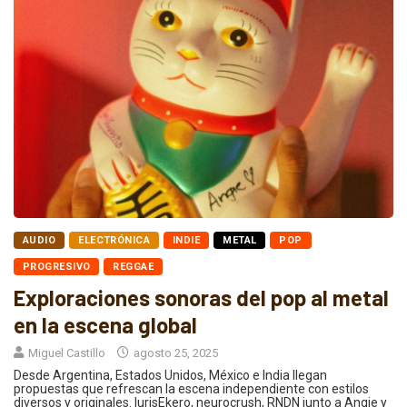
AUDIO
ELECTRÓNICA
INDIE
METAL
POP
PROGRESIVO
REGGAE
Exploraciones sonoras del pop al metal
en la escena global
Miguel Castillo
agosto 25, 2025
Desde Argentina, Estados Unidos, México e India llegan
propuestas que refrescan la escena independiente con estilos
diversos y originales. IurisEkero, neurocrush, RNDN junto a Angie y