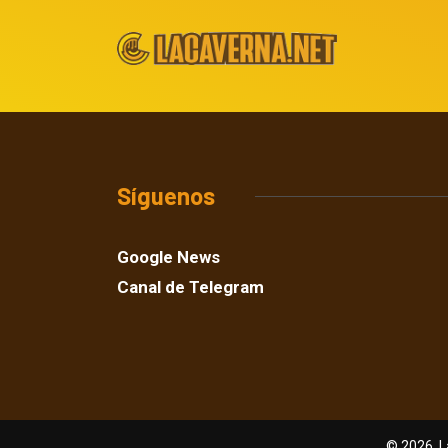
Síguenos
Google News
Canal de Telegram
© 2026, L