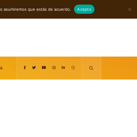
agosto 8, 2026
itio asumiremos que estás de acuerdo.
Acepto
AL