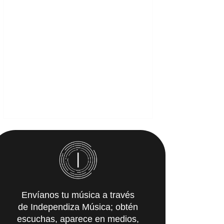
Envíanos tu música a través
de Independiza Música; obtén
escuchas, aparece en medios,
y recibe propuestas