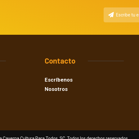
Contacto
Escríbenos
Nosotros
a Caverna Cultura Para Todos, SC. Todos los derechos reservados.