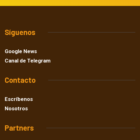
Síguenos
Google News
Canal de Telegram
Contacto
Escríbenos
Nosotros
Partners