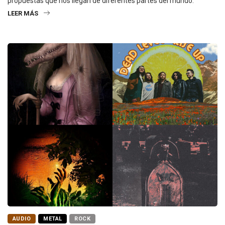
propuestas que nos llegan de diferentes partes del mundo.
LEER MÁS
AUDIO
METAL
ROCK