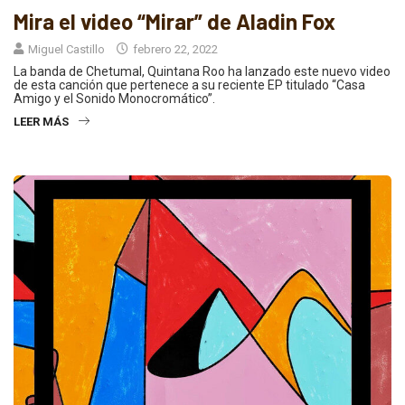
Mira el video “Mirar” de Aladin Fox
Miguel Castillo
febrero 22, 2022
La banda de Chetumal, Quintana Roo ha lanzado este nuevo video
de esta canción que pertenece a su reciente EP titulado “Casa
Amigo y el Sonido Monocromático”.
LEER MÁS