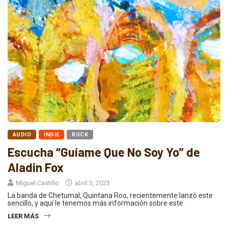
AUDIO
INDIE
ROCK
Escucha “Guíame Que No Soy Yo” de
Aladin Fox
Miguel Castillo
abril 3, 2023
La banda de Chetumal, Quintana Roo, recientemente lanzó este
sencillo, y aquí le tenemos más información sobre este.
LEER MÁS