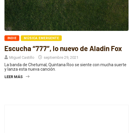
INDIE
MÚSICA EMERGENTE
Escucha “777”, lo nuevo de Aladin Fox
Miguel Castillo
septiembre 29, 2021
La banda de Chetumal, Quintana Roo se siente con mucha suerte
y lanza esta nueva canción.
LEER MÁS