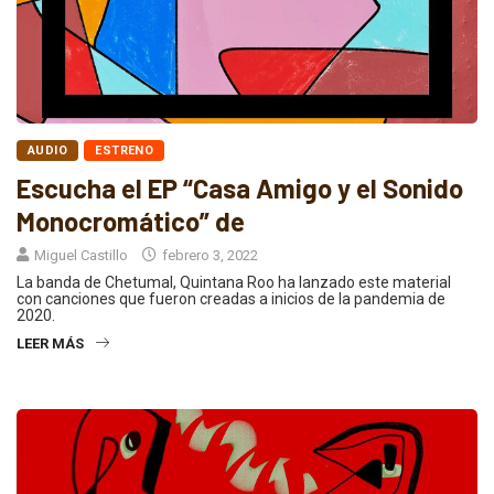
AUDIO
ESTRENO
Escucha el EP “Casa Amigo y el Sonido
Monocromático” de
Miguel Castillo
febrero 3, 2022
La banda de Chetumal, Quintana Roo ha lanzado este material
con canciones que fueron creadas a inicios de la pandemia de
2020.
LEER MÁS