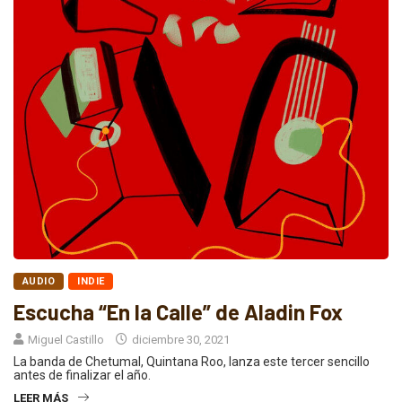
AUDIO
INDIE
Escucha “En la Calle” de Aladin Fox
Miguel Castillo
diciembre 30, 2021
La banda de Chetumal, Quintana Roo, lanza este tercer sencillo
antes de finalizar el año.
LEER MÁS