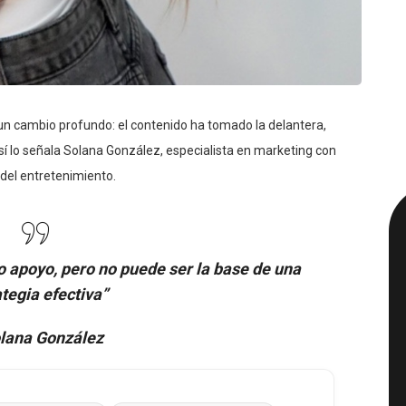
 un cambio profundo: el contenido ha tomado la delantera,
Así lo señala Solana González, especialista en marketing con
 del entretenimiento.
o apoyo, pero no puede ser la base de una
tegia efectiva”
lana González
ientos con Esencia
Descubrimientos Pegadizos