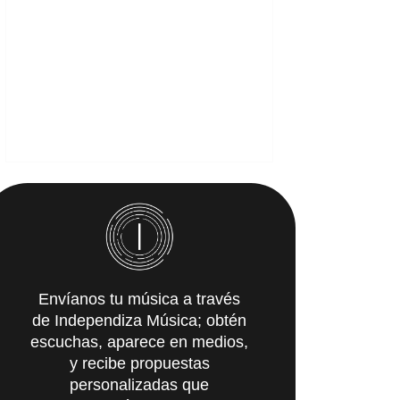
Envíanos tu música a través
de Independiza Música; obtén
escuchas, aparece en medios,
y recibe propuestas
personalizadas que
IMpulsarán tu carrera.