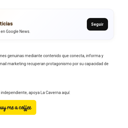
ticias
Seguir
 en Google News.
ciones genuinas mediante contenido que conecta, informa y
 email marketing recuperan protagonismo por su capacidad de
a independiente, apoya La Caverna aquí:
ivo no es solo llegar a más gente, sino lograr que esa gente se