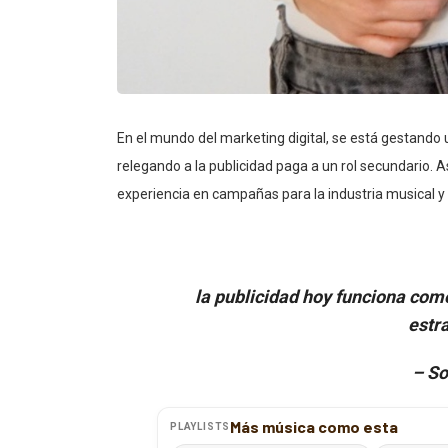
En el mundo del marketing digital, se está gestando
relegando a la publicidad paga a un rol secundario. 
experiencia en campañas para la industria musical y
la publicidad hoy funciona com
estra
– So
Más música como esta
PLAYLISTS
Descubrimientos lacaverna.net
Descubrim