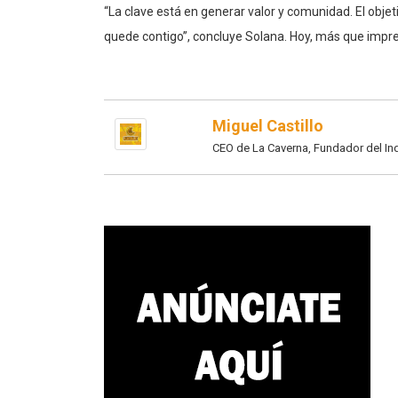
quede contigo”, concluye Solana. Hoy, más que impres
Miguel Castillo
CEO de La Caverna, Fundador del I