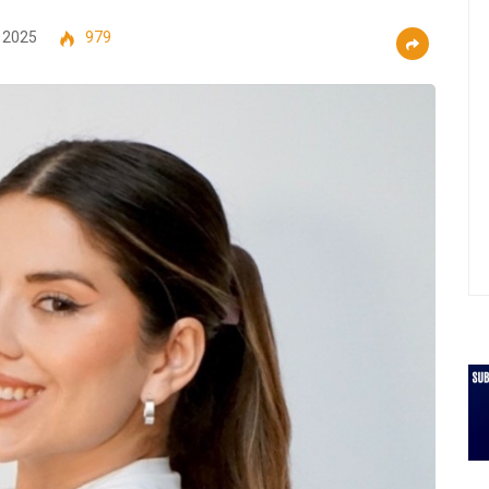
 2025
979