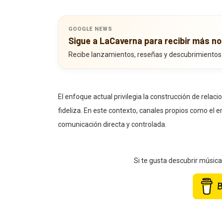
GOOGLE NEWS
Sigue a LaCaverna para recibir más no
Recibe lanzamientos, reseñas y descubrimientos
El enfoque actual privilegia la construcción de rela
fideliza. En este contexto, canales propios como el
comunicación directa y controlada.
Si te gusta descubrir músic
“La clave está en generar valor y comunidad. El objet