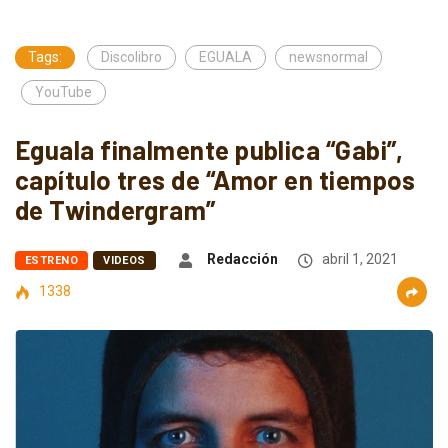
Tags:
Discolibro
EGUALA
newsnormal
YouTube
Eguala finalmente publica “Gabi”,
capítulo tres de “Amor en tiempos
de Twindergram”
Redacción
abril 1, 2021
ESTRENO
VIDEOS
1338