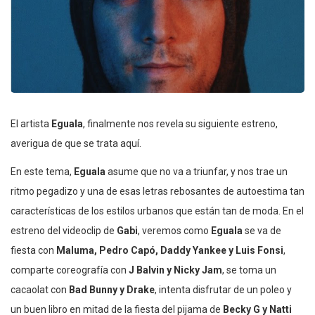
El artista
Eguala
, finalmente nos revela su siguiente estreno,
averigua de que se trata aquí.
En este tema,
Eguala
asume que no va a triunfar, y nos trae un
ritmo pegadizo y una de esas letras rebosantes de autoestima tan
características de los estilos urbanos que están tan de moda. En el
estreno del videoclip de
Gabi
, veremos como
Eguala
se va de
fiesta con
Maluma, Pedro Capó, Daddy Yankee y Luis Fonsi
,
comparte coreografía con
J Balvin y Nicky Jam
, se toma un
cacaolat con
Bad Bunny y Drake
, intenta disfrutar de un poleo y
un buen libro en mitad de la fiesta del pijama de
Becky G y Natti