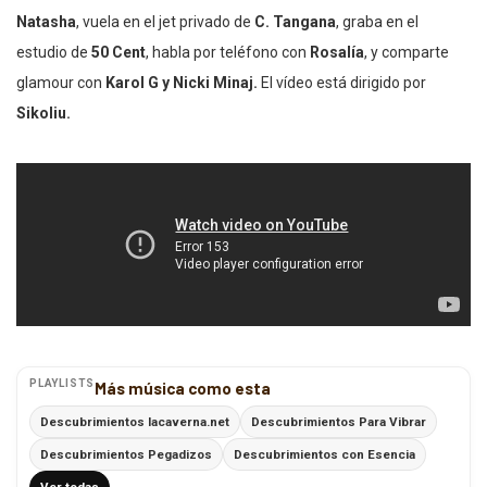
Natasha
, vuela en el jet privado de
C. Tangana
, graba en el
estudio de
50 Cent
, habla por teléfono con
Rosalía
, y comparte
glamour con
Karol G y Nicki Minaj.
El vídeo está dirigido por
Sikoliu.
PLAYLISTS
Más música como esta
Descubrimientos lacaverna.net
Descubrimientos Para Vibrar
Descubrimientos Pegadizos
Descubrimientos con Esencia
Ver todas