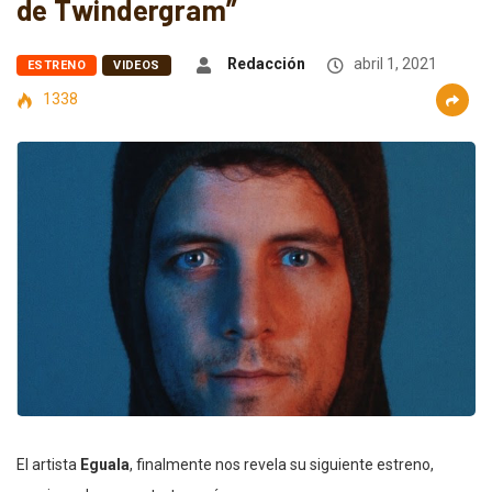
de Twindergram”
Redacción
abril 1, 2021
ESTRENO
VIDEOS
1338
El artista
Eguala
, finalmente nos revela su siguiente estreno,