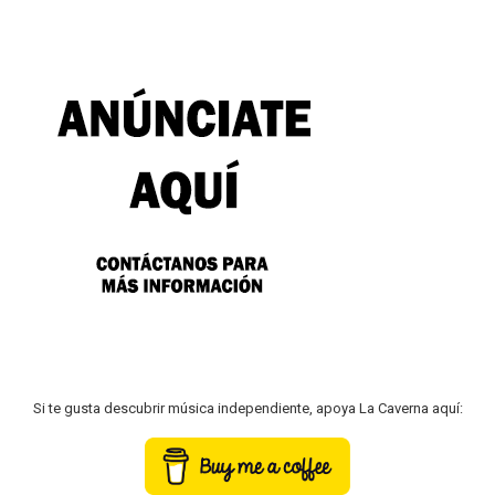
Si te gusta descubrir música independiente, apoya La Caverna aquí: