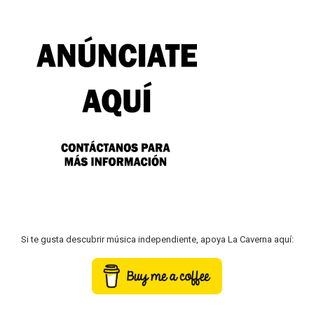
Si te gusta descubrir música independiente, apoya La Caverna aquí: