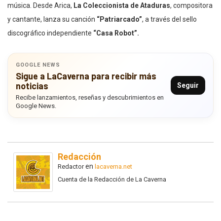
música. Desde Arica,
La Coleccionista de Ataduras
, compositora
y cantante, lanza su canción
“Patriarcado”
, a través del sello
discográfico independiente
“Casa Robot”.
GOOGLE NEWS
Sigue a LaCaverna para recibir más
noticias
Seguir
Recibe lanzamientos, reseñas y descubrimientos en
Google News.
Redacción
en
Redactor
lacaverna.net
Cuenta de la Redacción de La Caverna