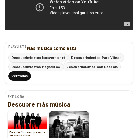
PLAYLISTS
Más música como esta
Descubrimientos lacaverna.net
Descubrimientos Para Vibrar
Descubrimientos Pegadizos
Descubrimientos con Esencia
Ver todas
EXPLORA
Descubre más música
Fxck the Monster presenta
su nuevo disco