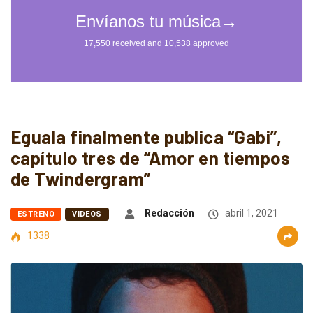
Eguala finalmente publica “Gabi”,
capítulo tres de “Amor en tiempos
de Twindergram”
Redacción
abril 1, 2021
ESTRENO
VIDEOS
1338