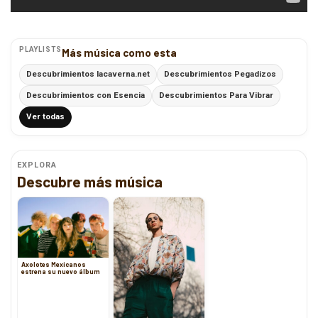
PLAYLISTS
Más música como esta
Descubrimientos lacaverna.net
Descubrimientos Pegadizos
Descubrimientos con Esencia
Descubrimientos Para Vibrar
Ver todas
EXPLORA
Descubre más música
Axolotes Mexicanos
estrena su nuevo álbum