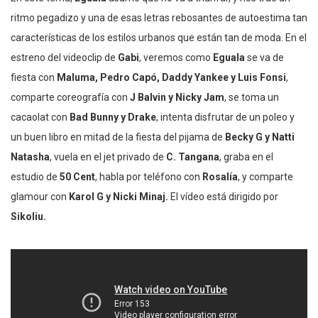
ritmo pegadizo y una de esas letras rebosantes de autoestima tan
características de los estilos urbanos que están tan de moda. En el
estreno del videoclip de
Gabi
, veremos como
Eguala
se va de
fiesta con
Maluma, Pedro Capó, Daddy Yankee y Luis Fonsi
,
comparte coreografía con
J Balvin y Nicky Jam
, se toma un
cacaolat con
Bad Bunny y Drake
, intenta disfrutar de un poleo y
un buen libro en mitad de la fiesta del pijama de
Becky G y Natti
Natasha
, vuela en el jet privado de
C. Tangana
, graba en el
estudio de
50 Cent
, habla por teléfono con
Rosalía
, y comparte
glamour con
Karol G y Nicki Minaj.
El vídeo está dirigido por
Sikoliu.