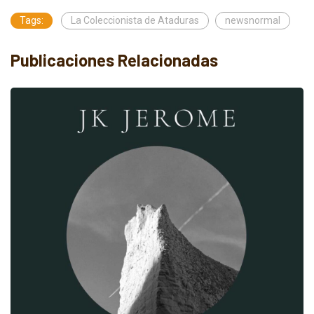
Tags:
La Coleccionista de Ataduras
newsnormal
Publicaciones Relacionadas