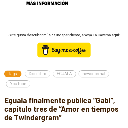
Si te gusta descubrir música independiente, apoya La Caverna aquí:
Tags:
Discolibro
EGUALA
newsnormal
YouTube
Eguala finalmente publica “Gabi”,
capítulo tres de “Amor en tiempos
de Twindergram”