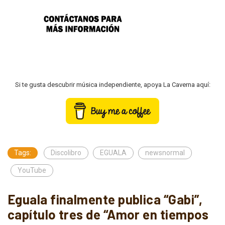
Si te gusta descubrir música independiente, apoya La Caverna aquí:
Tags:
Discolibro
EGUALA
newsnormal
YouTube
Eguala finalmente publica “Gabi”,
capítulo tres de “Amor en tiempos