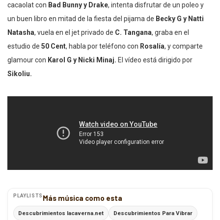
cacaolat con
Bad Bunny y Drake
, intenta disfrutar de un poleo y
un buen libro en mitad de la fiesta del pijama de
Becky G y Natti
Natasha
, vuela en el jet privado de
C. Tangana
, graba en el
estudio de
50 Cent
, habla por teléfono con
Rosalía
, y comparte
glamour con
Karol G y Nicki Minaj.
El vídeo está dirigido por
Sikoliu.
PLAYLISTS
Más música como esta
Descubrimientos lacaverna.net
Descubrimientos Para Vibrar