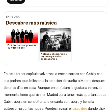
EXPLORA
Descubre más música
Fxck the Monster presenta
su nuevo disco
Malanga, el sorpresivo
regreso que todos
esperábamos
En este tercer capítulo volvemos a encontrarnos con
Gabi
y con
sus padres, que le llevan a la estación de vuelta a Madrid después
de unos días en casa. Aunque en un futuro le gustaría volver, de
momento tiene que vivir en Madrid para tener más oportunidades.
Gabi trabaja en consultoría, le encanta su trabajo y tiene la
autoestima por las nubes. Puedes revisar el
discolibro
dando click