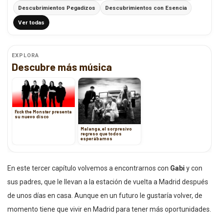
Descubrimientos Pegadizos
Descubrimientos con Esencia
Ver todas
EXPLORA
Descubre más música
Fxck the Monster presenta
su nuevo disco
Malanga, el sorpresivo
regreso que todos
esperábamos
En este tercer capítulo volvemos a encontrarnos con
Gabi
y con
sus padres, que le llevan a la estación de vuelta a Madrid después
de unos días en casa. Aunque en un futuro le gustaría volver, de
momento tiene que vivir en Madrid para tener más oportunidades.