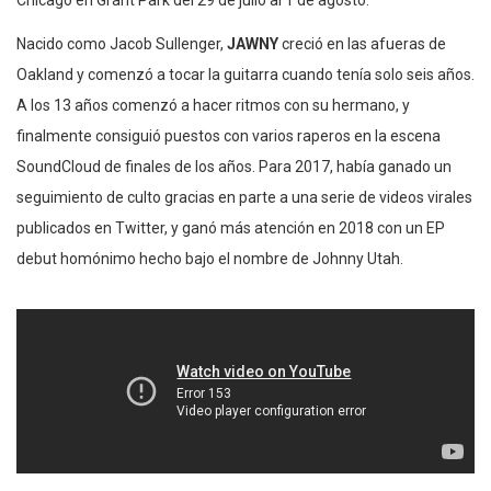
Chicago en Grant Park del 29 de julio al 1 de agosto.
Nacido como Jacob Sullenger,
JAWNY
creció en las afueras de
Oakland y comenzó a tocar la guitarra cuando tenía solo seis años.
A los 13 años comenzó a hacer ritmos con su hermano, y
finalmente consiguió puestos con varios raperos en la escena
SoundCloud de finales de los años. Para 2017, había ganado un
seguimiento de culto gracias en parte a una serie de videos virales
publicados en Twitter, y ganó más atención en 2018 con un EP
debut homónimo hecho bajo el nombre de Johnny Utah.