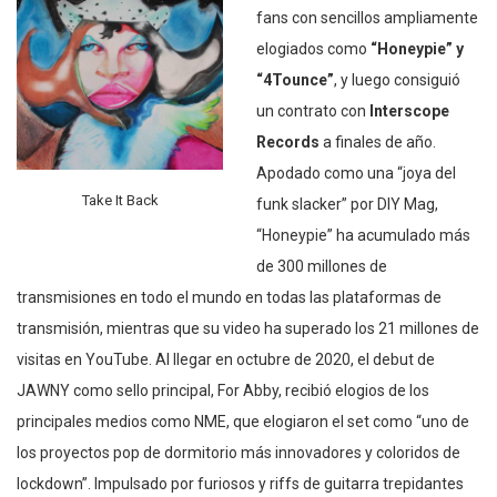
fans con sencillos ampliamente
elogiados como
“Honeypie” y
“4Tounce”
, y luego consiguió
un contrato con
Interscope
Records
a finales de año.
Apodado como una “joya del
Take It Back
funk slacker” por DIY Mag,
“Honeypie” ha acumulado más
de 300 millones de
transmisiones en todo el mundo en todas las plataformas de
transmisión, mientras que su video ha superado los 21 millones de
visitas en YouTube. Al llegar en octubre de 2020, el debut de
JAWNY como sello principal, For Abby, recibió elogios de los
principales medios como NME, que elogiaron el set como “uno de
los proyectos pop de dormitorio más innovadores y coloridos de
lockdown”. Impulsado por furiosos y riffs de guitarra trepidantes