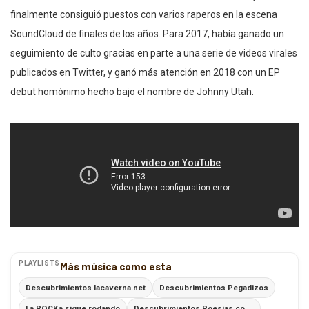
finalmente consiguió puestos con varios raperos en la escena
SoundCloud de finales de los años. Para 2017, había ganado un
seguimiento de culto gracias en parte a una serie de videos virales
publicados en Twitter, y ganó más atención en 2018 con un EP
debut homónimo hecho bajo el nombre de Johnny Utah.
PLAYLISTS
Más música como esta
Descubrimientos lacaverna.net
Descubrimientos Pegadizos
La ROCKa sigue rodando
Descubrimientos Poesías con Ritmo