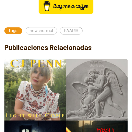
Tags:
newsnormal
PAARIS
Publicaciones Relacionadas