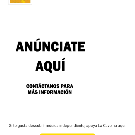
Si te gusta descubrir música independiente, apoya La Caverna aquí: