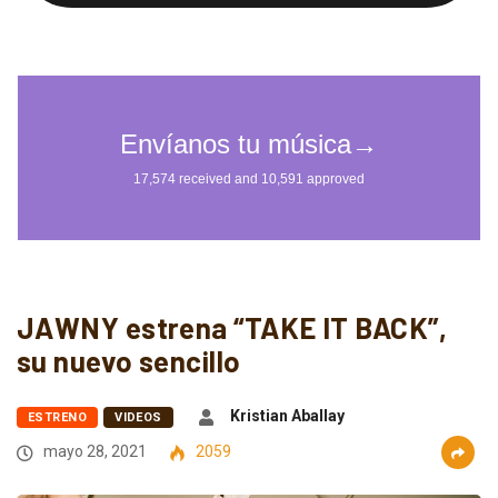
JAWNY estrena “TAKE IT BACK”,
su nuevo sencillo
Kristian Aballay
ESTRENO
VIDEOS
mayo 28, 2021
2059