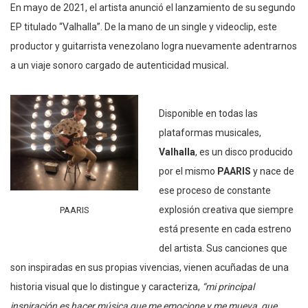
En mayo de 2021, el artista anunció el lanzamiento de su segundo
EP titulado “Valhalla”. De la mano de un single y videoclip, este
productor y guitarrista venezolano logra nuevamente adentrarnos
a un viaje sonoro cargado de autenticidad musical
.
Disponible en todas las
plataformas musicales,
Valhalla
, es un disco producido
por el mismo
PAARIS
y nace de
ese proceso de constante
explosión creativa que siempre
PAARIS
está presente en cada estreno
del artista. Sus canciones que
son inspiradas en sus propias vivencias, vienen acuñadas de una
historia visual que lo distingue y caracteriza,
“mi principal
inspiración es hacer música que me emocione y me mueva, que