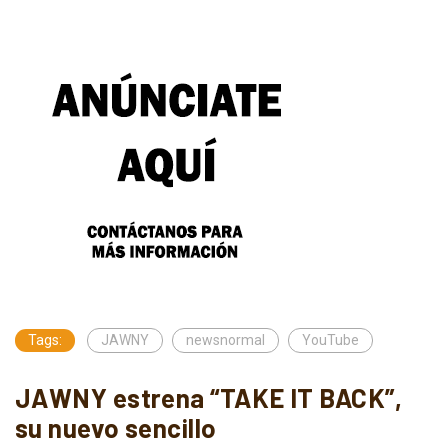
Tags:
JAWNY
newsnormal
YouTube
JAWNY estrena “TAKE IT BACK”,
su nuevo sencillo