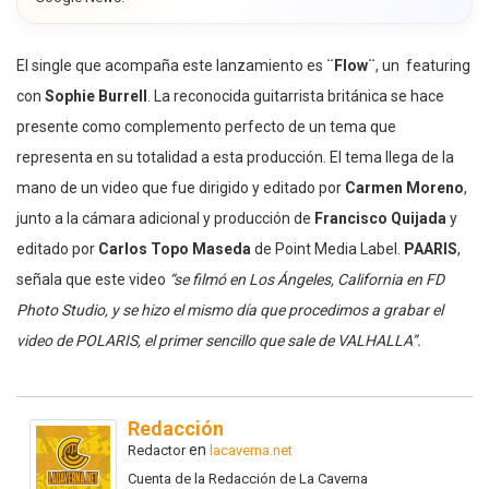
El single que acompaña este lanzamiento es
¨Flow¨
,
un featuring
con
Sophie Burrell
. La reconocida guitarrista británica se hace
presente como complemento perfecto de un tema que
representa en su totalidad a esta producción. El tema llega de la
mano de un video que fue dirigido y editado por
Carmen Moreno
,
junto a la cámara adicional y producción de
Francisco Quijada
y
editado por
Carlos Topo Maseda
de Point Media Label.
PAARIS
,
señala que este video
“se filmó en Los Ángeles, California en FD
Photo Studio, y se hizo el mismo día que procedimos a grabar el
video de POLARIS, el primer sencillo que sale de VALHALLA”.
Redacción
en
Redactor
lacaverna.net
Cuenta de la Redacción de La Caverna