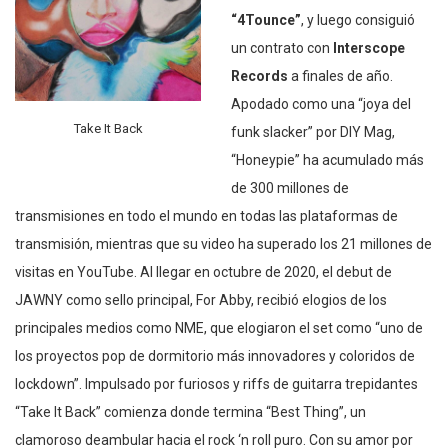
“4Tounce”
, y luego consiguió
un contrato con
Interscope
Records
a finales de año.
Apodado como una “joya del
Take It Back
funk slacker” por DIY Mag,
“Honeypie” ha acumulado más
de 300 millones de
transmisiones en todo el mundo en todas las plataformas de
transmisión, mientras que su video ha superado los 21 millones de
visitas en YouTube. Al llegar en octubre de 2020, el debut de
JAWNY como sello principal, For Abby, recibió elogios de los
principales medios como NME, que elogiaron el set como “uno de
los proyectos pop de dormitorio más innovadores y coloridos de
lockdown”. Impulsado por furiosos y riffs de guitarra trepidantes
“Take It Back” comienza donde termina “Best Thing”, un
clamoroso deambular hacia el rock ‘n roll puro. Con su amor por