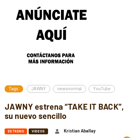
Tags:
JAWNY
newsnormal
YouTube
JAWNY estrena “TAKE IT BACK”,
su nuevo sencillo
Kristian Aballay
ESTRENO
VIDEOS