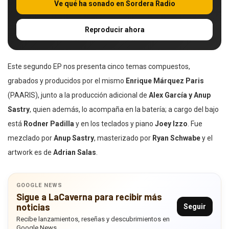
Ve qué ha sonado en Sordera Radio
Reproducir ahora
Este segundo EP nos presenta cinco temas compuestos,
grabados y producidos por el mismo
Enrique Márquez Paris
(PAARIS), junto a la producción adicional de
Alex García y Anup
Sastry
, quien además, lo acompaña en la batería; a cargo del bajo
está
Rodner Padilla
y en los teclados y piano
Joey Izzo
. Fue
mezclado por
Anup Sastry
, masterizado por
Ryan Schwabe
y el
artwork es de
Adrian Salas
.
GOOGLE NEWS
Sigue a LaCaverna para recibir más
noticias
Seguir
Recibe lanzamientos, reseñas y descubrimientos en
Google News.