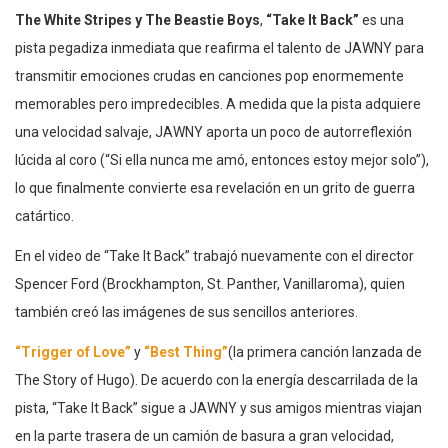
The White Stripes y The Beastie Boys
,
“Take It Back”
es una
pista pegadiza inmediata que reafirma el talento de JAWNY para
transmitir emociones crudas en canciones pop enormemente
memorables pero impredecibles. A medida que la pista adquiere
una velocidad salvaje, JAWNY aporta un poco de autorreflexión
lúcida al coro (“Si ella nunca me amó, entonces estoy mejor solo”),
lo que finalmente convierte esa revelación en un grito de guerra
catártico.
En el video de “Take It Back” trabajó nuevamente con el director
Spencer Ford (Brockhampton, St. Panther, Vanillaroma), quien
también creó las imágenes de sus sencillos anteriores.
“Trigger of Love”
y
“Best Thing”
(la primera canción lanzada de
The Story of Hugo). De acuerdo con la energía descarrilada de la
pista, “Take It Back” sigue a JAWNY y sus amigos mientras viajan
en la parte trasera de un camión de basura a gran velocidad,