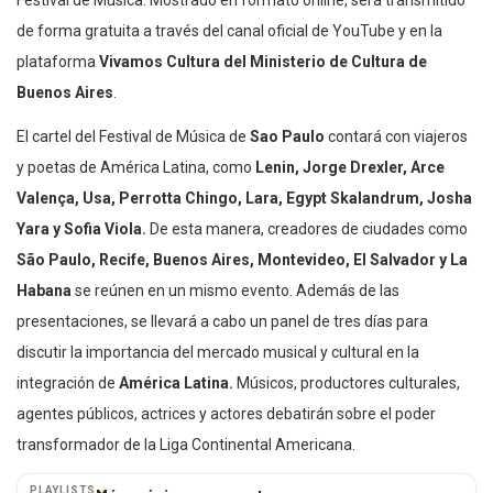
de forma gratuita a través del canal oficial de YouTube y en la
plataforma
Vivamos Cultura del Ministerio de Cultura de
Buenos Aires
.
El cartel del Festival de Música de
Sao Paulo
contará con viajeros
y poetas de América Latina, como
Lenin, Jorge Drexler, Arce
Valença, Usa, Perrotta Chingo, Lara, Egypt Skalandrum, Josha
Yara y Sofia Viola.
De esta manera, creadores de ciudades como
São Paulo, Recife, Buenos Aires, Montevideo, El Salvador y La
Habana
se reúnen en un mismo evento. Además de las
presentaciones, se llevará a cabo un panel de tres días para
discutir la importancia del mercado musical y cultural en la
integración de
América Latina.
Músicos, productores culturales,
agentes públicos, actrices y actores debatirán sobre el poder
transformador de la Liga Continental Americana.
PLAYLISTS