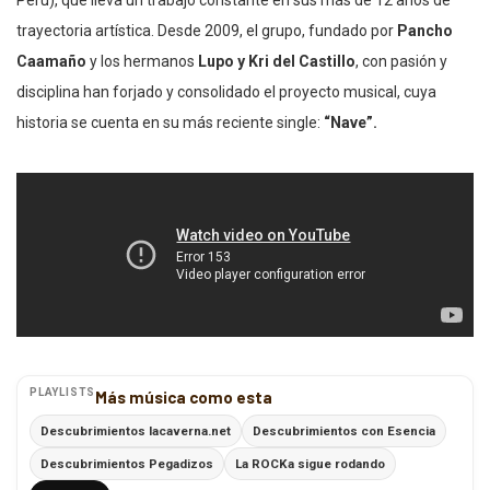
Perú), que lleva un trabajo constante en sus más de 12 años de
trayectoria artística. Desde 2009, el grupo, fundado por
Pancho
Caamaño
y los hermanos
Lupo y Kri del Castillo
, con pasión y
disciplina han forjado y consolidado el proyecto musical, cuya
historia se cuenta en su más reciente single:
“Nave”.
PLAYLISTS
Más música como esta
Descubrimientos lacaverna.net
Descubrimientos con Esencia
Descubrimientos Pegadizos
La ROCKa sigue rodando