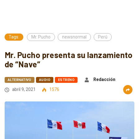
Tags:
Mr. Pucho
newsnormal
Perú
Mr. Pucho presenta su lanzamiento
de “Nave”
Redacción
ALTERNATIVO
AUDIO
ESTRENO
abril 9, 2021
1576