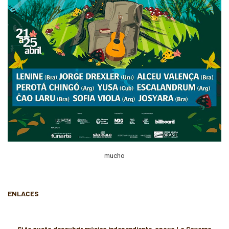
mucho
ENLACES
Si te gusta descubrir música independiente, apoya La Caverna