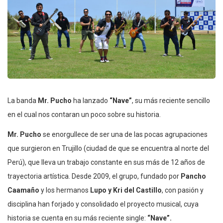
La banda
Mr. Pucho
ha lanzado
“Nave”
, su más reciente sencillo
en el cual nos contaran un poco sobre su historia.
Mr. Pucho
se enorgullece de ser una de las pocas agrupaciones
que surgieron en Trujillo (ciudad de que se encuentra al norte del
Perú), que lleva un trabajo constante en sus más de 12 años de
trayectoria artística. Desde 2009, el grupo, fundado por
Pancho
Caamaño
y los hermanos
Lupo y Kri del Castillo
, con pasión y
disciplina han forjado y consolidado el proyecto musical, cuya
historia se cuenta en su más reciente single:
“Nave”.