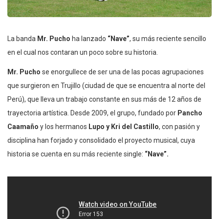
La banda
Mr. Pucho
ha lanzado
“Nave”
, su más reciente sencillo
en el cual nos contaran un poco sobre su historia.
Mr. Pucho
se enorgullece de ser una de las pocas agrupaciones
que surgieron en Trujillo (ciudad de que se encuentra al norte del
Perú), que lleva un trabajo constante en sus más de 12 años de
trayectoria artística. Desde 2009, el grupo, fundado por
Pancho
Caamaño
y los hermanos
Lupo y Kri del Castillo
, con pasión y
disciplina han forjado y consolidado el proyecto musical, cuya
historia se cuenta en su más reciente single:
“Nave”.