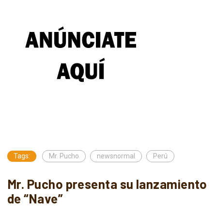
Tags:
Mr. Pucho
newsnormal
Perú
Mr. Pucho presenta su lanzamiento
de “Nave”