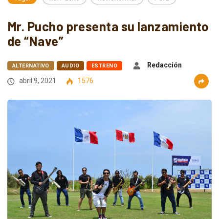
Mr. Pucho presenta su lanzamiento
de “Nave”
Redacción
ALTERNATIVO
AUDIO
ESTRENO
abril 9, 2021
1576