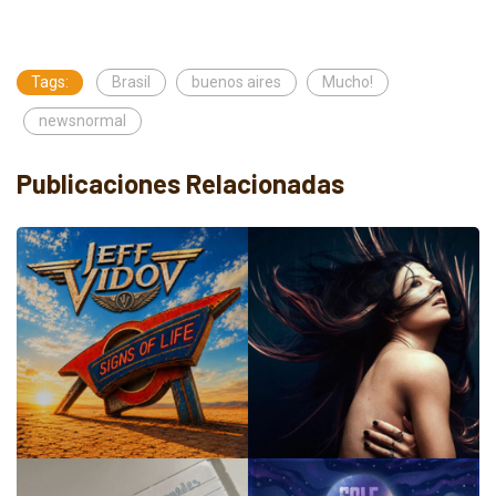
Tags:
Brasil
buenos aires
Mucho!
newsnormal
Publicaciones Relacionadas