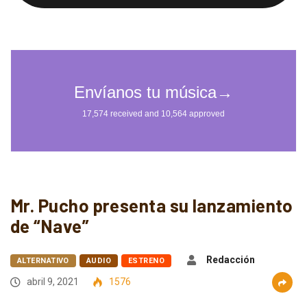
Mr. Pucho presenta su lanzamiento
de “Nave”
Redacción
ALTERNATIVO
AUDIO
ESTRENO
abril 9, 2021
1576