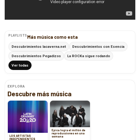
PLAYLISTS
Más música como esta
Descubrimientos lacaverna.net
Descubrimientos con Esencia
Descubrimientos Pegadizos
La ROCKa sigue rodando
Ver todas
EXPLORA
Descubre más música
Epica logra el millón de
reproducciones en una
LOS ARTISTAS
semana
INDEPENDIENTES