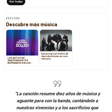
Ver todas
EXPLORA
Descubre más música
Epica logra el millón de
reproducciones en una
LOS ARTISTAS
semana
INDEPENDIENTES
NOMINADOS EN LOS
LATIN GRAMMY 2020
“La canción resume diez años de música y
aguante para con la banda, cantándole a
nuestras vivencias y a los sacrificios que