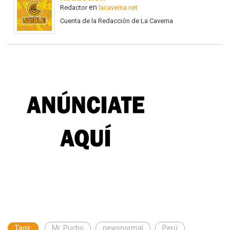
en
Redactor
lacaverna.net
Cuenta de la Redacción de La Caverna
Tags:
Mr. Pucho
newsnormal
Perú