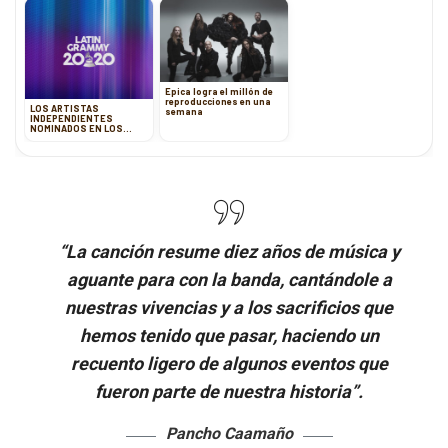
Epica logra el millón de
reproducciones en una
LOS ARTISTAS
semana
INDEPENDIENTES
NOMINADOS EN LOS
LATIN GRAMMY 2020
“La canción resume diez años de música y
aguante para con la banda, cantándole a
nuestras vivencias y a los sacrificios que
hemos tenido que pasar, haciendo un
recuento ligero de algunos eventos que
fueron parte de nuestra historia”.
Pancho Caamaño