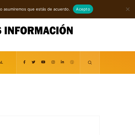
agosto 6, 2026
itio asumiremos que estás de acuerdo.
Acepto
AL