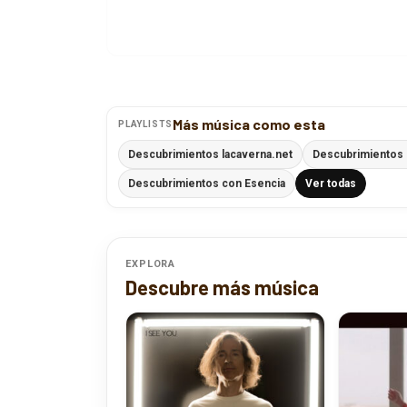
Más música como esta
PLAYLISTS
Descubrimientos lacaverna.net
Descubrimientos
Descubrimientos con Esencia
Ver todas
EXPLORA
Descubre más música