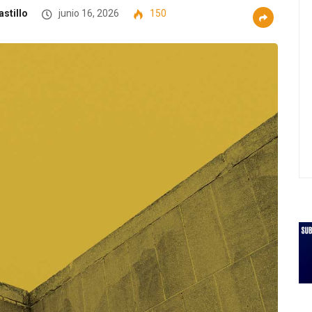
stillo
junio 16, 2026
150