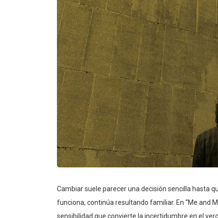
Cambiar suele parecer una decisión sencilla hasta q
funciona, continúa resultando familiar. En “Me and M
sensibilidad que convierte la incertidumbre en el ve