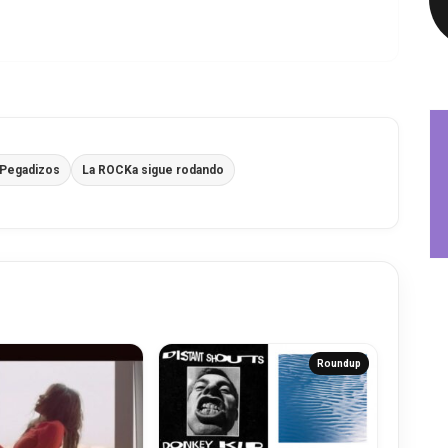
 Pegadizos
La ROCKa sigue rodando
Roundup