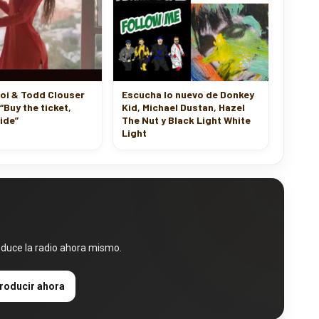
oi & Todd Clouser
Escucha lo nuevo de Donkey
“Buy the ticket,
Kid, Michael Dustan, Hazel
ride”
The Nut y Black Light White
Light
oduce la radio ahora mismo.
roducir ahora