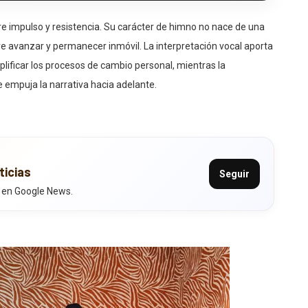
re impulso y resistencia. Su carácter de himno no nace de una
re avanzar y permanecer inmóvil. La interpretación vocal aporta
lificar los procesos de cambio personal, mientras la
 empuja la narrativa hacia adelante.
ticias
Seguir
 en Google News.