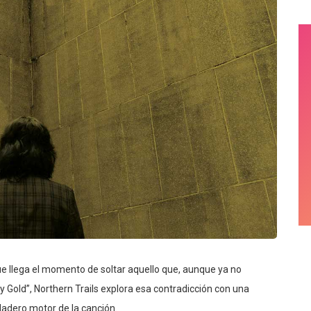
ue llega el momento de soltar aquello que, aunque ya no
y Gold”, Northern Trails explora esa contradicción con una
rdadero motor de la canción.