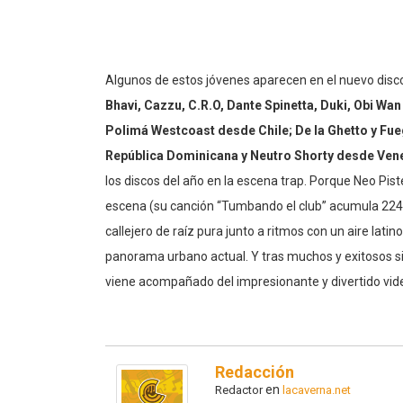
Algunos de estos jóvenes aparecen en el nuevo disc
Bhavi, Cazzu, C.R.O, Dante Spinetta, Duki, Obi Wan
Polimá Westcoast desde Chile; De la Ghetto y F
República Dominicana y Neutro Shorty desde Ven
los discos del año en la escena trap. Porque Neo Pis
escena (su canción “Tumbando el club” acumula 224 mi
callejero de raíz pura junto a ritmos con un aire lati
panorama urbano actual. Y tras muchos y exitosos si
viene acompañado del impresionante y divertido vid
Redacción
en
Redactor
lacaverna.net