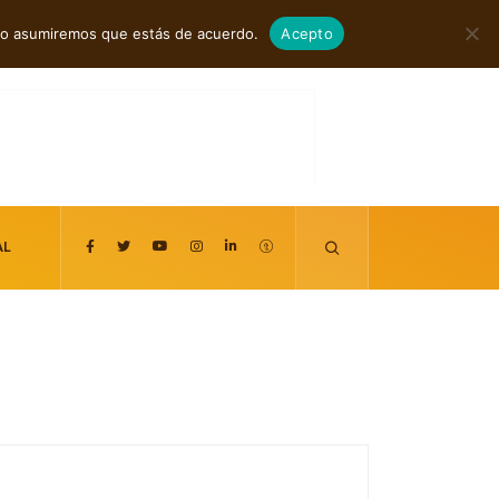
agosto 8, 2026
itio asumiremos que estás de acuerdo.
Acepto
AL