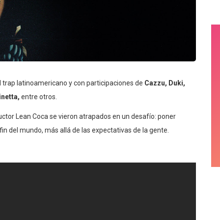
l trap latinoamericano y con participaciones de
Cazzu, Duki,
netta,
entre otros.
ctor Lean Coca se vieron atrapados en un desafío: poner
in del mundo, más allá de las expectativas de la gente.