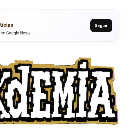
ticias
Seguir
 en Google News.