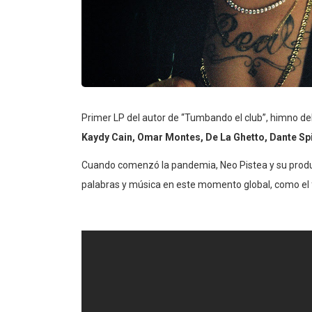
Primer LP del autor de “Tumbando el club”, himno de
Kaydy Cain, Omar Montes, De La Ghetto, Dante Spi
Cuando comenzó la pandemia, Neo Pistea y su produ
palabras y música en este momento global, como el f