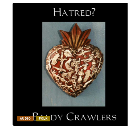
AUDIO
FOLK