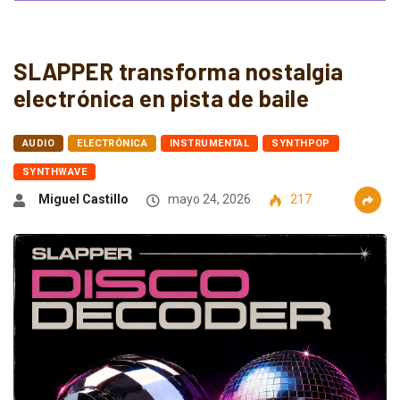
SLAPPER transforma nostalgia
electrónica en pista de baile
AUDIO
ELECTRÓNICA
INSTRUMENTAL
SYNTHPOP
SYNTHWAVE
Miguel Castillo
mayo 24, 2026
217