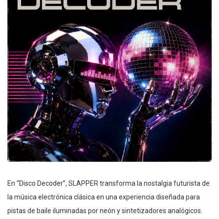
En “Disco Decoder”, SLAPPER transforma la nostalgia futurista de
la música electrónica clásica en una experiencia diseñada para
pistas de baile iluminadas por neón y sintetizadores analógicos.