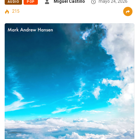
Miguel Castillo
mayo 24, 2026
AUDIO
POP
215