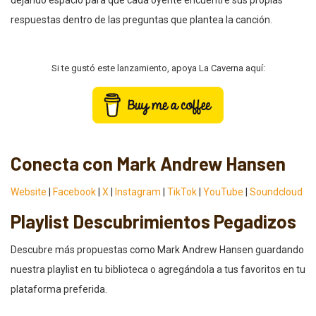
dejando espacio para que cada oyente encuentre sus propias
respuestas dentro de las preguntas que plantea la canción.
Si te gustó este lanzamiento, apoya La Caverna aquí:
Conecta con Mark Andrew Hansen
Website
|
Facebook
|
X
|
Instagram
|
TikTok
|
YouTube
|
Soundcloud
Playlist Descubrimientos Pegadizos
Descubre más propuestas como Mark Andrew Hansen guardando
nuestra playlist en tu biblioteca o agregándola a tus favoritos en tu
plataforma preferida.