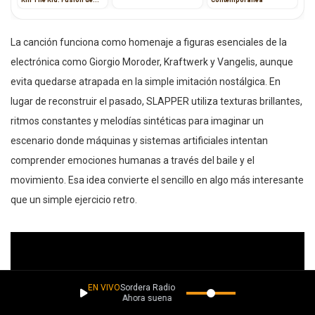
Rock y Punk
La canción funciona como homenaje a figuras esenciales de la
electrónica como Giorgio Moroder, Kraftwerk y Vangelis, aunque
evita quedarse atrapada en la simple imitación nostálgica. En
lugar de reconstruir el pasado, SLAPPER utiliza texturas brillantes,
ritmos constantes y melodías sintéticas para imaginar un
escenario donde máquinas y sistemas artificiales intentan
comprender emociones humanas a través del baile y el
movimiento. Esa idea convierte el sencillo en algo más interesante
que un simple ejercicio retro.
EN VIVO
Sordera Radio
Ahora suena