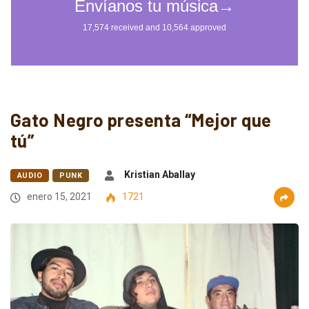
Gato Negro presenta “Mejor que
tú”
Kristian Aballay
AUDIO
PUNK
enero 15, 2021
1721