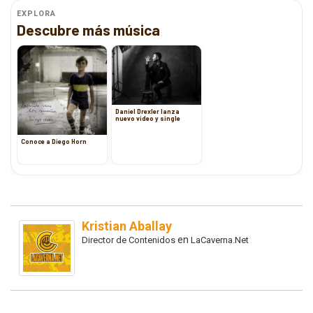
EXPLORA
Descubre más música
Daniel Drexler lanza
nuevo video y single
Conoce a Diego Horn
Kristian Aballay
en
Director de Contenidos
LaCaverna.Net