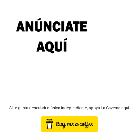
Si te gusta descubrir música independiente, apoya La Caverna aquí: