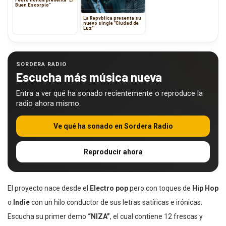
Buen Escorpio”
La Repvblica presenta su
nuevo single “Ciudad de
Luz”
SORDERA RADIO
Escucha más música nueva
Entra a ver qué ha sonado recientemente o reproduce la
radio ahora mismo.
Ve qué ha sonado en Sordera Radio
Reproducir ahora
El proyecto nace desde el
Electro pop
pero con toques de
Hip Hop
o
Indie
con un hilo conductor de sus letras satíricas e irónicas.
Escucha su primer demo
“NIZA”
, el cual contiene 12 frescas y