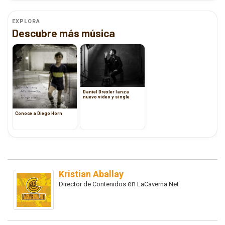
EXPLORA
Descubre más música
Daniel Drexler lanza
nuevo video y single
Conoce a Diego Horn
Kristian Aballay
en
Director de Contenidos
LaCaverna.Net