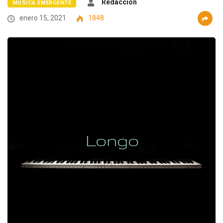
Redacción
MÚSICA EMERGENTE
enero 15, 2021
1848