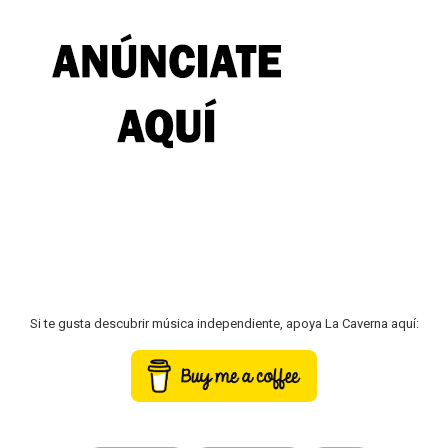
Si te gusta descubrir música independiente, apoya La Caverna aquí: