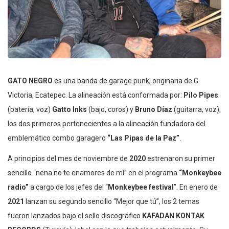
GATO NEGRO
es una banda de garage punk, originaria de G.
Victoria, Ecatepec. La alineación está conformada por:
Pilo Pipes
(batería, voz)
Gatto Inks
(bajo, coros) y
Bruno Díaz
(guitarra, voz);
los dos primeros pertenecientes a la alineación fundadora del
emblemático combo garagero
“Las Pipas de la Paz”
.
A principios del mes de noviembre de
2020
estrenaron su primer
sencillo “nena no te enamores de mí” en el programa
“Monkeybee
radio”
a cargo de los jefes del “
Monkeybee festival
”. En enero de
2021
lanzan su segundo sencillo “Mejor que tú”, los 2 temas
fueron lanzados bajo el sello discográfico
KAFADAN KONTAK