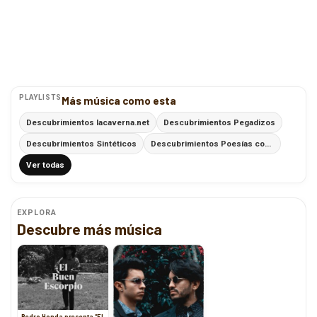
PLAYLISTS
Más música como esta
Descubrimientos lacaverna.net
Descubrimientos Pegadizos
Descubrimientos Sintéticos
Descubrimientos Poesías con Ritmo
Ver todas
EXPLORA
Descubre más música
Pedro Honda presenta “El