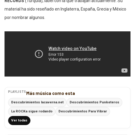
RECORDS
(Turquía), label con la que trabajan actualmente. Su
material ha sido reseñado en Inglaterra, España, Grecia y México
por nombrar algunos.
PLAYLISTS
Más música como esta
Descubrimientos lacaverna.net
Descubrimientos Punketeros
La ROCKa sigue rodando
Descubrimientos Para Vibrar
Ver todas