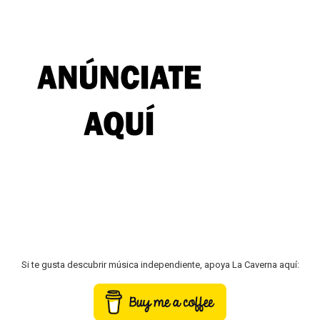
Si te gusta descubrir música independiente, apoya La Caverna aquí: