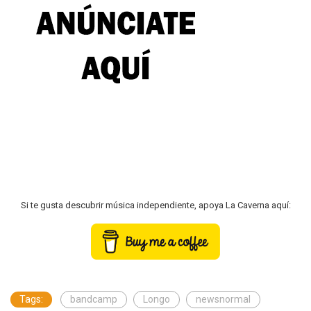
Si te gusta descubrir música independiente, apoya La Caverna aquí:
Tags:
bandcamp
Longo
newsnormal