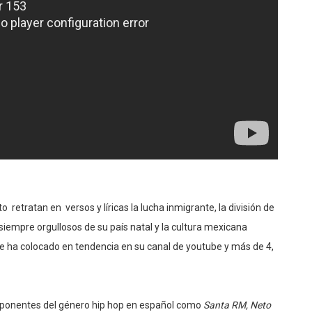
 retratan en versos y líricas la lucha inmigrante, la división de
 siempre orgullosos de su país natal y la cultura mexicana
e ha colocado en tendencia en su canal de youtube y más de 4,
xponentes del género hip hop en español como
Santa RM, Neto