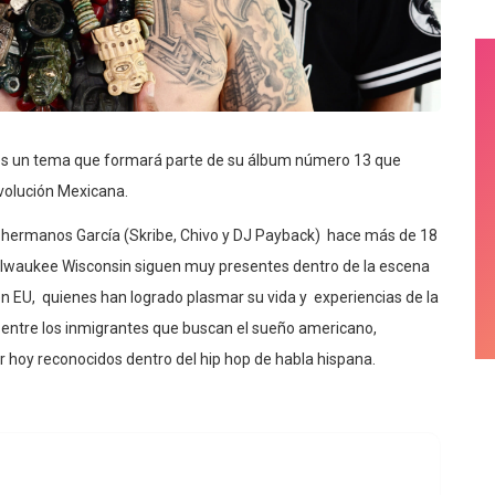
 y es un tema que formará parte de su álbum número 13 que
Revolución Mexicana.
 hermanos García (Skribe, Chivo y DJ Payback) hace más de 18
ilwaukee Wisconsin siguen muy presentes dentro de la escena
n EU, quienes han logrado plasmar su vida y experiencias de la
 entre los inmigrantes que buscan el sueño americano,
r hoy reconocidos dentro del hip hop de habla hispana.