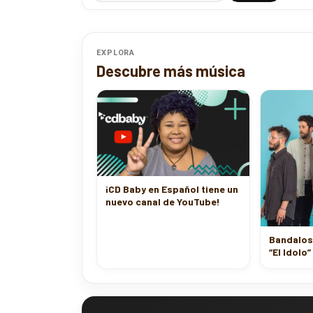
EXPLORA
Descubre más música
¡CD Baby en Español tiene un
nuevo canal de YouTube!
Bandalos
“El Idolo”