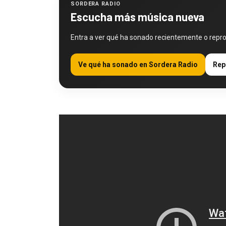
SORDERA RADIO
Escucha más música nueva
Entra a ver qué ha sonado recientemente o repr
Ve qué ha sonado en Sordera Radio
Rep