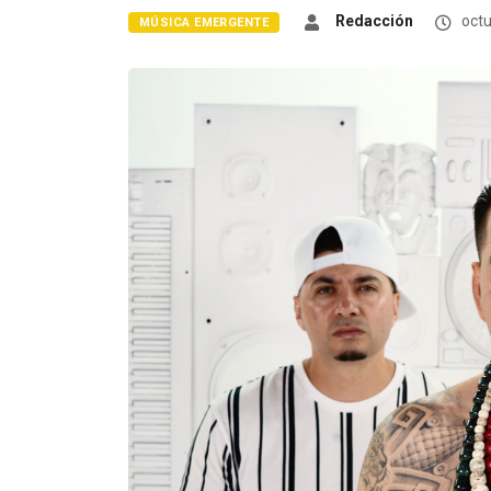
Redacción
octu
MÚSICA EMERGENTE