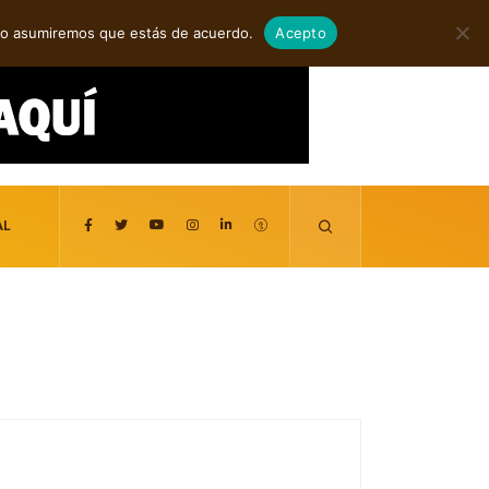
agosto 8, 2026
itio asumiremos que estás de acuerdo.
Acepto
AL