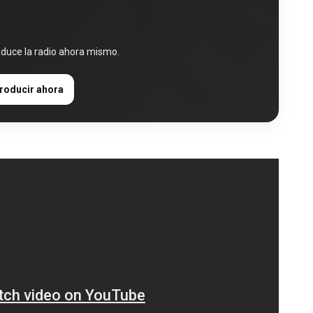
oduce la radio ahora mismo.
roducir ahora