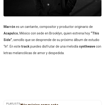
Marrón
es un cantante, compositor y productor originario de
Acapulco
, México con sede en Brooklyn, quien estrena hoy
“This
Side”
, sencillo que se desprende de su próximo álbum de estudio
“In”. En este
track
puedes disfrutar de una melodía
synthwave
con
letras melancólicas de amor y despedida.
PLAYLISTS
Más música como esta