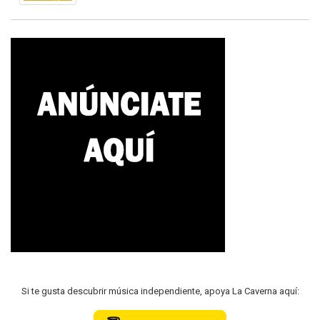
Si te gusta descubrir música independiente, apoya La Caverna aquí: