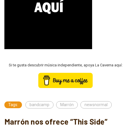
Si te gusta descubrir música independiente, apoya La Caverna aquí:
Tags:
bandcamp
Marrón
newsnormal
Marrón nos ofrece “This Side”