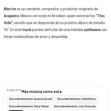
Marrón
es un cantante, compositor y productor originario de
Acapulco
, México con sede en Brooklyn, quien estrena hoy
“This
Side”
, sencillo que se desprende de su próximo álbum de estudio
“In”. En este
track
puedes disfrutar de una melodía
synthwave
con
letras melancólicas de amor y despedida.
PLAYLISTS
Más música como esta
Descubrimientos lacaverna.net
Descubrimientos Sintéticos
Descubrimientos Para Vibrar
Descubrimientos con Esencia