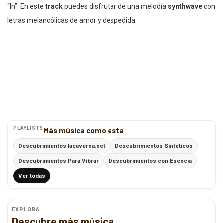
“In”. En este
track
puedes disfrutar de una melodía
synthwave
con
letras melancólicas de amor y despedida.
PLAYLISTS
Más música como esta
Descubrimientos lacaverna.net
Descubrimientos Sintéticos
Descubrimientos Para Vibrar
Descubrimientos con Esencia
Ver todas
EXPLORA
Descubre más música