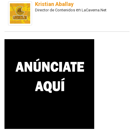
Kristian Aballay
en
Director de Contenidos
LaCaverna.Net