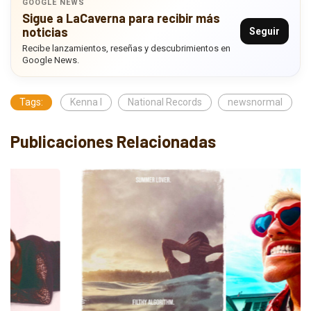
GOOGLE NEWS
Sigue a LaCaverna para recibir más
noticias
Seguir
Recibe lanzamientos, reseñas y descubrimientos en
Google News.
Tags:
Kenna I
National Records
newsnormal
Publicaciones Relacionadas