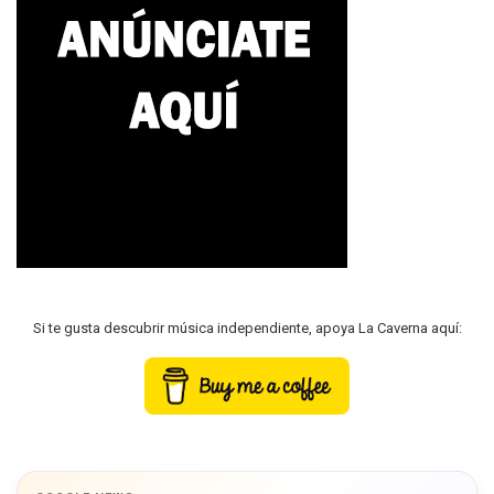
Si te gusta descubrir música independiente, apoya La Caverna aquí: