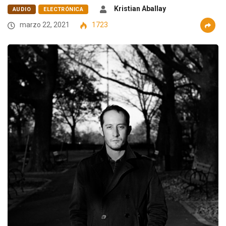
Kristian Aballay
AUDIO
ELECTRÓNICA
marzo 22, 2021
1723