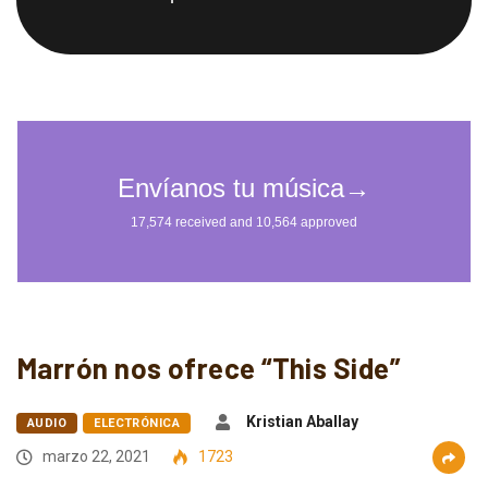
Marrón nos ofrece “This Side”
Kristian Aballay
AUDIO
ELECTRÓNICA
marzo 22, 2021
1723