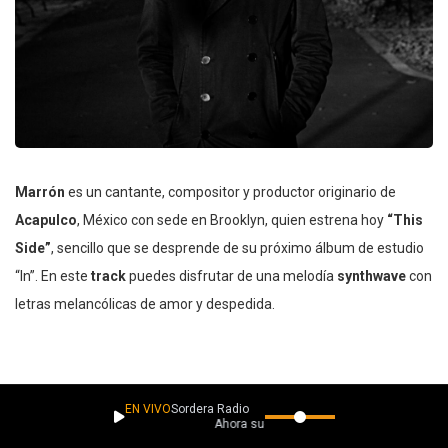
Marrón
es un cantante, compositor y productor originario de
Acapulco
, México con sede en Brooklyn, quien estrena hoy
“This
Side”
, sencillo que se desprende de su próximo álbum de estudio
“In”. En este
track
puedes disfrutar de una melodía
synthwave
con
letras melancólicas de amor y despedida.
EN VIVO
Sordera Radio
Ahora suena