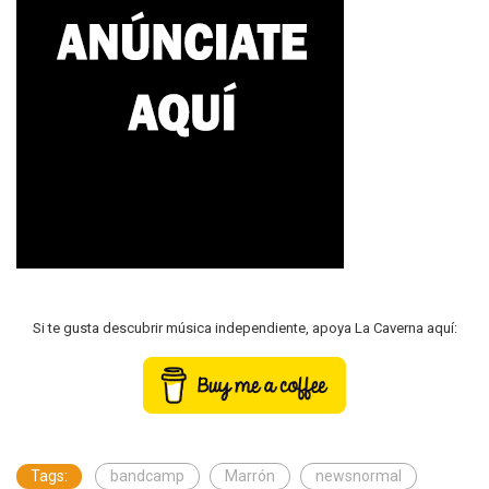
Si te gusta descubrir música independiente, apoya La Caverna aquí:
Tags:
bandcamp
Marrón
newsnormal