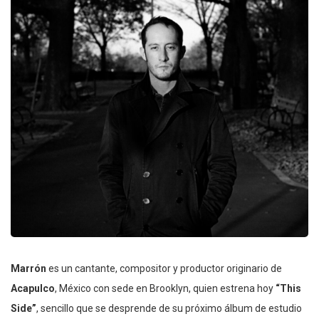
Marrón
es un cantante, compositor y productor originario de
Acapulco
, México con sede en Brooklyn, quien estrena hoy
“This
Side”
, sencillo que se desprende de su próximo álbum de estudio