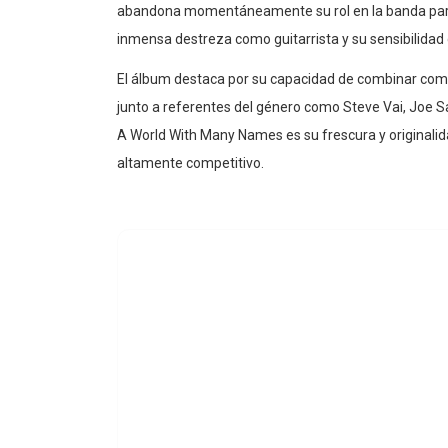
abandona momentáneamente su rol en la banda para s
inmensa destreza como guitarrista y su sensibilidad 
El álbum destaca por su capacidad de combinar comp
junto a referentes del género como Steve Vai, Joe Sa
A World With Many Names es su frescura y originali
altamente competitivo.