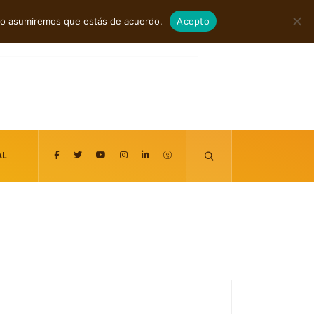
agosto 6, 2026
itio asumiremos que estás de acuerdo.
Acepto
AL