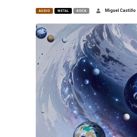
Miguel Castillo
AUDIO
METAL
ROCK