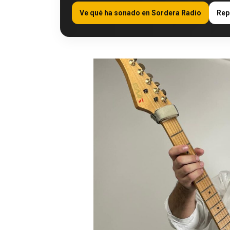
Ve qué ha sonado en Sordera Radio
Rep