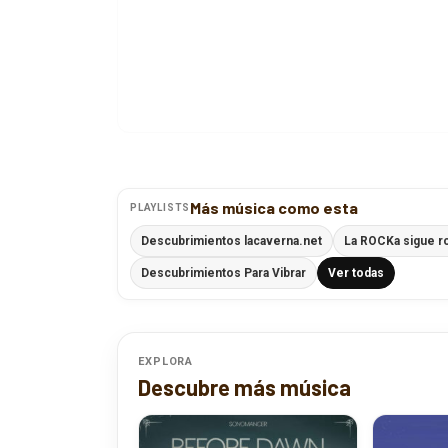
Más música como esta
PLAYLISTS
Descubrimientos lacaverna.net
La ROCKa sigue r
Descubrimientos Para Vibrar
Ver todas
EXPLORA
Descubre más música