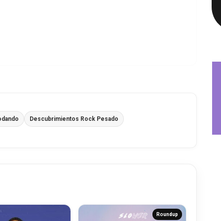
odando
Descubrimientos Rock Pesado
Roundup