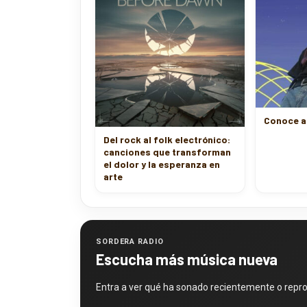
Conoce a
Del rock al folk electrónico:
canciones que transforman
el dolor y la esperanza en
arte
SORDERA RADIO
Escucha más música nueva
Entra a ver qué ha sonado recientemente o repr