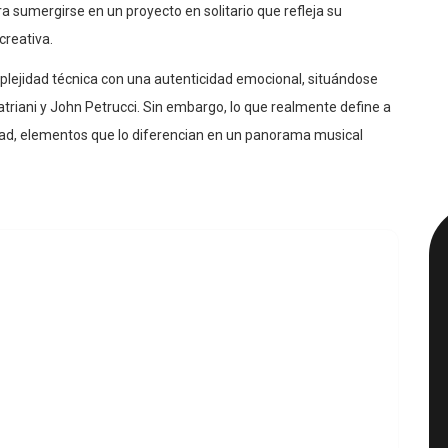
umergirse en un proyecto en solitario que refleja su
creativa.
lejidad técnica con una autenticidad emocional, situándose
triani y John Petrucci. Sin embargo, lo que realmente define a
dad, elementos que lo diferencian en un panorama musical