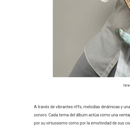
Isr
A través de vibrantes riffs, melodías dinámicas y un
sonoro. Cada tema del álbum actúa como una ventana 
por su virtuosismo como por la emotividad de sus c