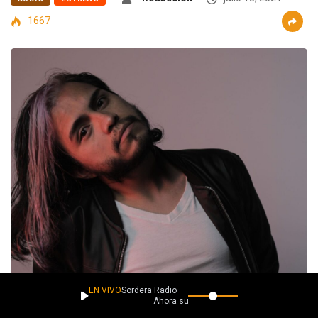
1667
EN VIVO
Sordera Radio
Ahora suena