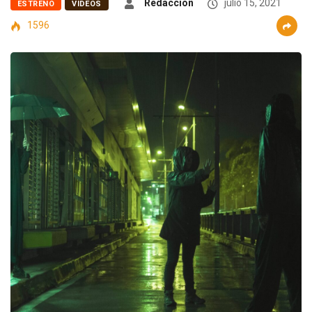
Redacción
julio 15, 2021
ESTRENO
VIDEOS
1596