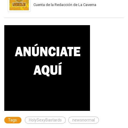
Cuenta de la Redacción de La Caverna
Tags:
HolySexyBastards
newsnormal