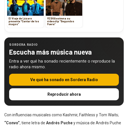
El Viaje de Lázaro
YESKA estrena su
presenta ”Cantar de los
videoclip “Segundos
magos”
Fuera”
SORDERA RADIO
Escucha más música nueva
Entra a ver qué ha sonado recientemente o reproduce la
radio ahora mismo.
Ve qué ha sonado en Sordera Radio
Reproducir ahora
Con influencias musicales como Kashmir, Faithless y Tom Waits;
“Convo”
, tiene letra de
Andrés Puche
y música de Andrés Puche