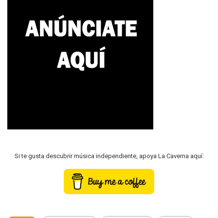
Si te gusta descubrir música independiente, apoya La Caverna aquí: