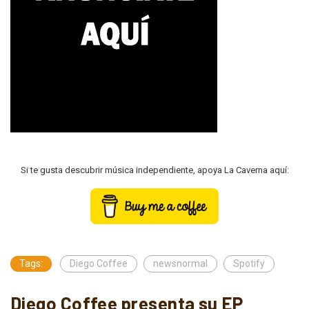
Si te gusta descubrir música independiente, apoya La Caverna aquí:
Tags:
Diego Coffee
newsnormal
Spotify
Diego Coffee presenta su EP