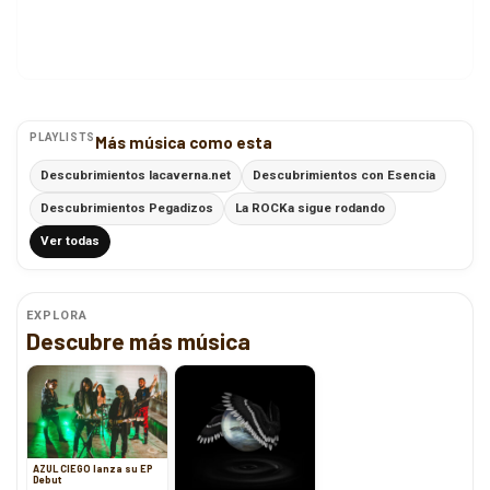
PLAYLISTS
Más música como esta
Descubrimientos lacaverna.net
Descubrimientos con Esencia
Descubrimientos Pegadizos
La ROCKa sigue rodando
Ver todas
EXPLORA
Descubre más música
AZUL CIEGO lanza su EP
Debut