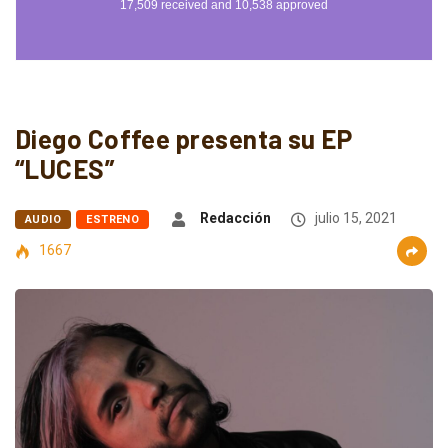
Diego Coffee presenta su EP
“LUCES”
Redacción
julio 15, 2021
AUDIO
ESTRENO
1667