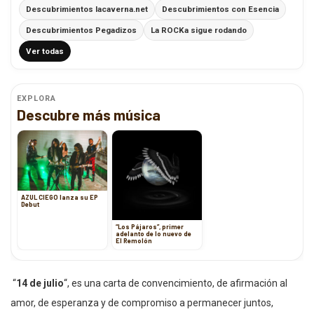
Descubrimientos lacaverna.net
Descubrimientos con Esencia
Descubrimientos Pegadizos
La ROCKa sigue rodando
Ver todas
EXPLORA
Descubre más música
AZUL CIEGO lanza su EP
Debut
“Los Pájaros”, primer
adelanto de lo nuevo de
El Remolón
“
14 de julio
“, es una carta de convencimiento, de afirmación al
amor, de esperanza y de compromiso a permanecer juntos,