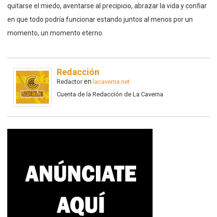
quitarse el miedo, aventarse al precipicio, abrazar la vida y confiar
en que todo podría funcionar estando juntos al menos por un
momento, un momento eterno.
Redacción
en
Redactor
lacaverna.net
Cuenta de la Redacción de La Caverna