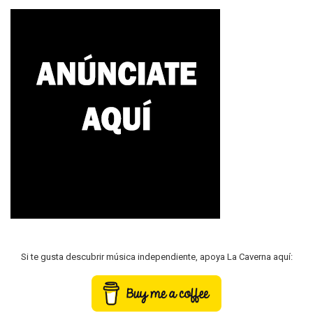
Si te gusta descubrir música independiente, apoya La Caverna aquí: