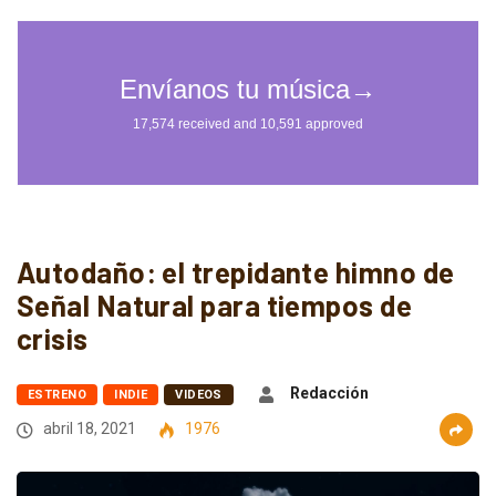
Autodaño: el trepidante himno de
Señal Natural para tiempos de
crisis
Redacción
ESTRENO
INDIE
VIDEOS
abril 18, 2021
1976