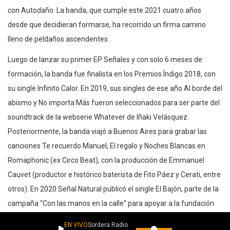
con Autodaño. La banda, que cumple este 2021 cuatro años
desde que decidieran formarse, ha recorrido un firma camino
lleno de peldaños ascendentes.
Luego de lanzar su primer EP Señales y con solo 6 meses de
formación, la banda fue finalista en los Premios Índigo 2018, con
su single Infinito Calor. En 2019, sus singles de ese año Al borde del
abismo y No importa Más fueron seleccionados para ser parte del
soundtrack de la webserie Whatever de Iñaki Velásquez.
Posteriormente, la banda viajó a Buenos Aires para grabar las
canciones Te recuerdo Manuel, El regalo y Noches Blancas en
Romaphonic (ex Circo Beat), con la producción de Emmanuel
Cauvet (productor e histórico baterista de Fito Páez y Cerati, entre
otros). En 2020 Señal Natural publicó el single El Bajón, parte de la
campaña “Con las manos en la calle” para apoyar a la fundación
Nuestra Casa.
EN VIVO
Sordera Radio