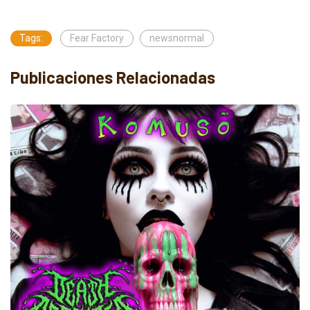
Tags:
Fear Factory
newsnormal
Publicaciones Relacionadas