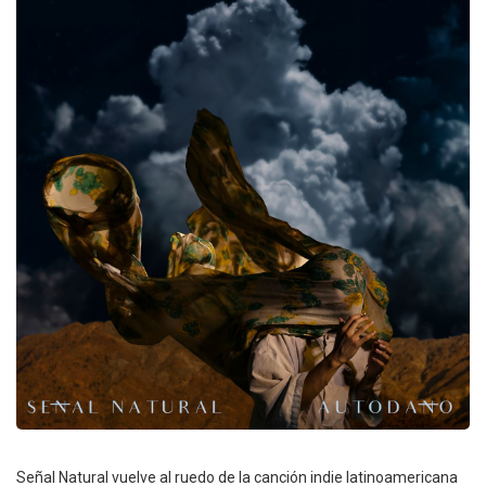
Señal Natural vuelve al ruedo de la canción indie latinoamericana