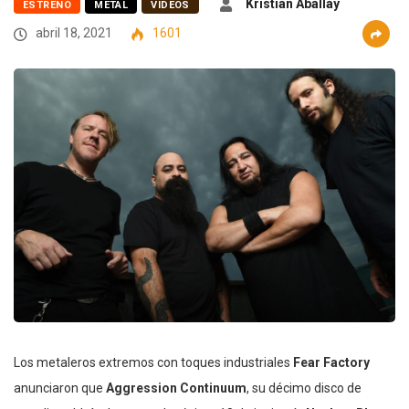
Kristian Aballay
ESTRENO
METAL
VIDEOS
abril 18, 2021
1601
Los metaleros extremos con toques industriales
Fear Factory
anunciaron que
Aggression Continuum
, su décimo disco de