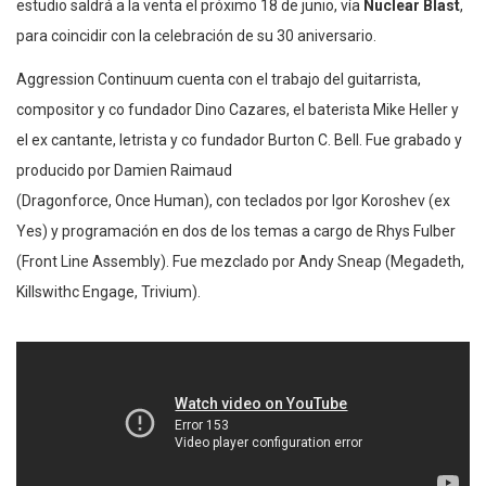
estudio saldrá a la venta el próximo 18 de junio, vía
Nuclear Blast
,
para coincidir con la celebración de su 30 aniversario.
Aggression Continuum cuenta con el trabajo del guitarrista,
compositor y co fundador Dino Cazares, el baterista Mike Heller y
el ex cantante, letrista y co fundador Burton C. Bell. Fue grabado y
producido por Damien Raimaud
(Dragonforce, Once Human), con teclados por Igor Koroshev (ex
Yes) y programación en dos de los temas a cargo de Rhys Fulber
(Front Line Assembly). Fue mezclado por Andy Sneap (Megadeth,
Killswithc Engage, Trivium).