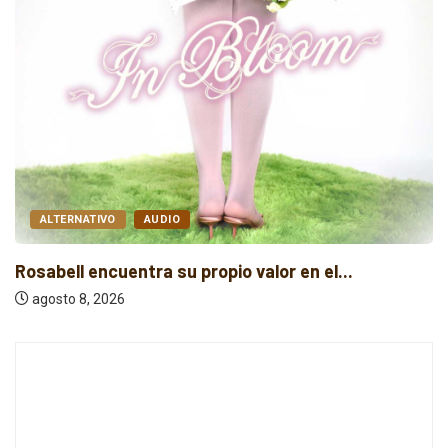
AUDIO
FOLK
Baldy Crawler cuestiona el odio y la...
agosto 8, 2026