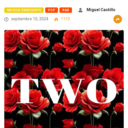
Miguel Castillo
MÚSICA EMERGENTE
POP
R&B
septiembre 10, 2024
1110