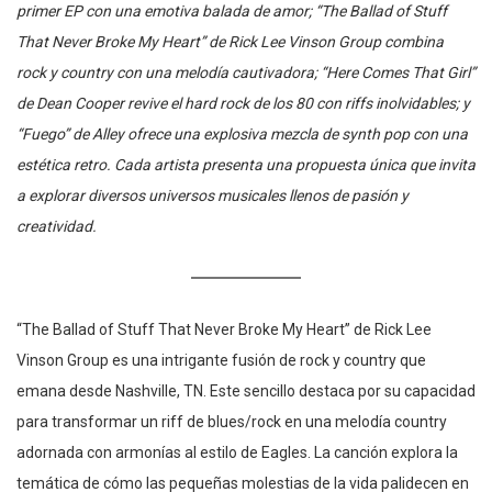
primer EP con una emotiva balada de amor; “The Ballad of Stuff
That Never Broke My Heart” de Rick Lee Vinson Group combina
rock y country con una melodía cautivadora; “Here Comes That Girl”
de Dean Cooper revive el hard rock de los 80 con riffs inolvidables; y
“Fuego” de Alley ofrece una explosiva mezcla de synth pop con una
estética retro. Cada artista presenta una propuesta única que invita
a explorar diversos universos musicales llenos de pasión y
creatividad.
“The Ballad of Stuff That Never Broke My Heart” de Rick Lee
Vinson Group es una intrigante fusión de rock y country que
emana desde Nashville, TN. Este sencillo destaca por su capacidad
para transformar un riff de blues/rock en una melodía country
adornada con armonías al estilo de Eagles. La canción explora la
temática de cómo las pequeñas molestias de la vida palidecen en