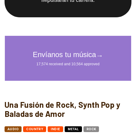
Una Fusión de Rock, Synth Pop y
Baladas de Amor
AUDIO
COUNTRY
INDIE
METAL
ROCK