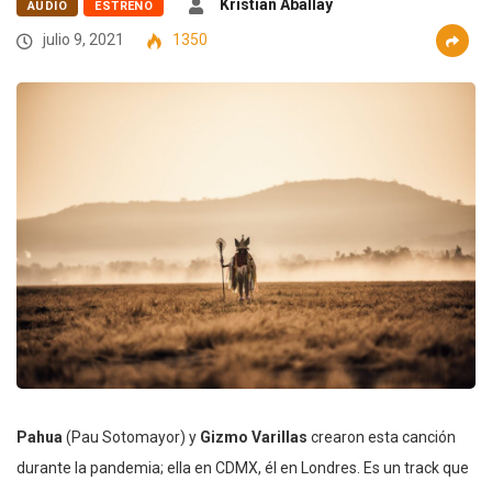
Kristian Aballay
AUDIO
ESTRENO
julio 9, 2021
1350
Pahua
(Pau Sotomayor) y
Gizmo Varillas
crearon esta canción
durante la pandemia; ella en CDMX, él en Londres. Es un track que