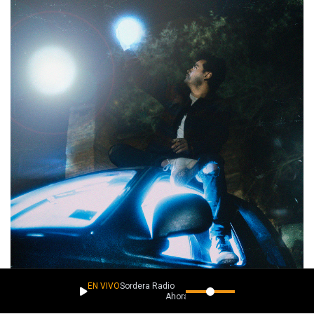
EN VIVO
Sordera Radio
Ahora suena