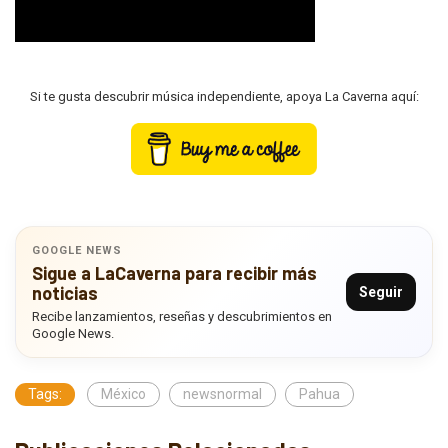
Si te gusta descubrir música independiente, apoya La Caverna aquí:
GOOGLE NEWS
Sigue a LaCaverna para recibir más
noticias
Seguir
Recibe lanzamientos, reseñas y descubrimientos en
Google News.
Tags:
México
newsnormal
Pahua