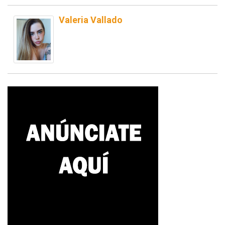
Valeria Vallado