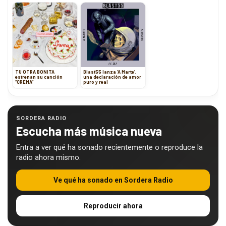
TU OTRA BONITA
Blast55 lanza ‘A Marte’,
estrenan su canción
una declaración de amor
“CREMA”
puro y real
SORDERA RADIO
Escucha más música nueva
Entra a ver qué ha sonado recientemente o reproduce la
radio ahora mismo.
Ve qué ha sonado en Sordera Radio
Reproducir ahora