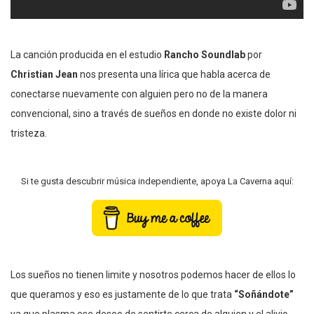
La canción producida en el estudio
Rancho Soundlab
por
Christian Jean
nos presenta una lírica que habla acerca de
conectarse nuevamente con alguien pero no de la manera
convencional, sino a través de sueños en donde no existe dolor ni
tristeza.
Si te gusta descubrir música independiente, apoya La Caverna aquí:
Los sueños no tienen limite y nosotros podemos hacer de ellos lo
que queramos y eso es justamente de lo que trata
“Soñándote”
ya que plasma ese deseo de sentirte cerca de alguien y el alivio