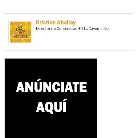
Kristian Aballay
en
Director de Contenidos
LaCaverna.Net