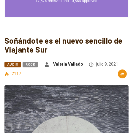
Soñándote es el nuevo sencillo de
Viajante Sur
Valeria Vallado
julio 9, 2021
AUDIO
ROCK
2117