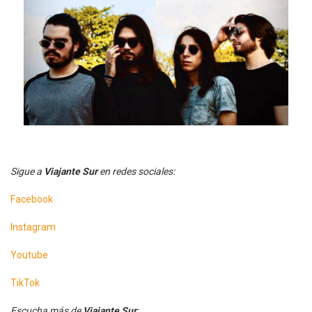
Sigue a
Viajante Sur
en redes sociales:
Facebook
Instagram
Youtube
TikTok
Escucha más de
Viajante Sur
: