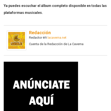
Ya puedes escuchar el álbum completo disponible en todas las
plataformas musicales.
Redacción
en
Redactor
lacaverna.net
Cuenta de la Redacción de La Caverna