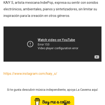
KAIY S, artista mexicana IndiePop, expresa su sentir con sonidos
electrónicos, ambientales, pianos y sintetizadores, sin limitar su
inspiración para la creación en otros géneros.
https://www.instagram.com/kaiy_s/
Si te gusta descubrir música independiente, apoya La Caverna aquí: