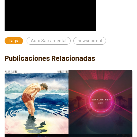
Tags:
Auto Sacramental
newsnormal
Publicaciones Relacionadas