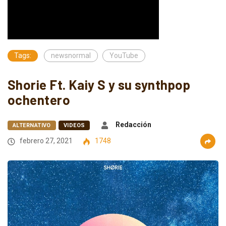
Tags:
newsnormal
YouTube
Shorie Ft. Kaiy S y su synthpop
ochentero
Redacción
ALTERNATIVO
VIDEOS
febrero 27, 2021
1748