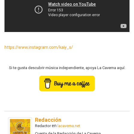
https://www.instagram.com/kaiy_s/
Si te gusta descubrir música independiente, apoya La Caverna aquí:
Redacción
en
Redactor
lacaverna.net
Cuenta de la Redacción de La Caverna