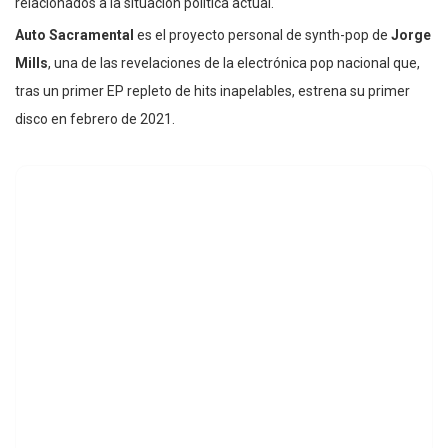
relacionados a la situación política actual.
Auto Sacramental
es el proyecto personal de synth-pop de
Jorge
Mills
, una de las revelaciones de la electrónica pop nacional que,
tras un primer EP repleto de hits inapelables, estrena su primer
disco en febrero de 2021.