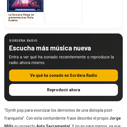
La Gusana Ciega se
presentará en Sala
Estelar
SORDERA RADIO
Escucha más música nueva
Entra a ver qué ha sonado recientemente o reproduce la
radio ahora mismo.
Ve qué ha sonado en Sordera Radio
Reproducir ahora
“Synth pop para exorcizar los demonios de una distopía post-
franquista”. Con esta contundente frase describe el propio
Jorge
Mills
su proyecto
Auto Sacramental
. Y no es para menos, ya que