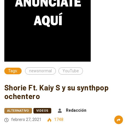
Tags:
newsnormal
YouTube
Shorie Ft. Kaiy S y su synthpop
ochentero
Redacción
ALTERNATIVO
VIDEOS
febrero 27, 2021
1748