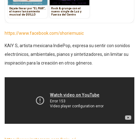
Déjate llevar por “EL MAR”,
Rock & grunge con el
el nuevo lanzamiento
nuevo single de Luz y
musical de QUILLO
Fuerza del Centro
https://www.facebook.com/shoriemusic
KAIY S, artista mexicana IndiePop, expresa su sentir con sonidos
electrónicos, ambientales, pianos y sintetizadores, sin limitar su
inspiración para la creación en otros géneros.