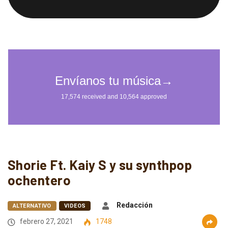
Shorie Ft. Kaiy S y su synthpop
ochentero
Redacción
ALTERNATIVO
VIDEOS
febrero 27, 2021
1748