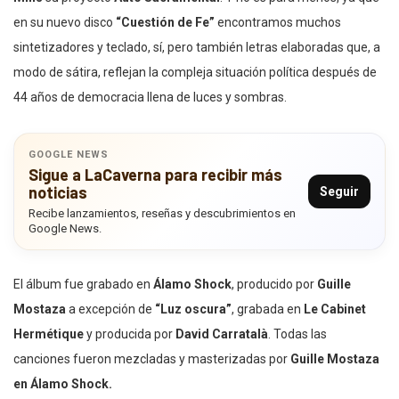
en su nuevo disco
“Cuestión de Fe”
encontramos muchos
sintetizadores y teclado, sí, pero también letras elaboradas que, a
modo de sátira, reflejan la compleja situación política después de
44 años de democracia llena de luces y sombras.
GOOGLE NEWS
Sigue a LaCaverna para recibir más
noticias
Seguir
Recibe lanzamientos, reseñas y descubrimientos en
Google News.
El álbum fue grabado en
Álamo Shock
, producido por
Guille
Mostaza
a excepción de
“Luz oscura”
, grabada en
Le Cabinet
Hermétique
y producida por
David Carratalà
. Todas las
canciones fueron mezcladas y masterizadas por
Guille Mostaza
en Álamo Shock.