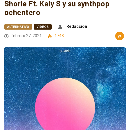
Shorie Ft. Kaiy S y su synthpop
ochentero
Redacción
ALTERNATIVO
VIDEOS
febrero 27, 2021
1748