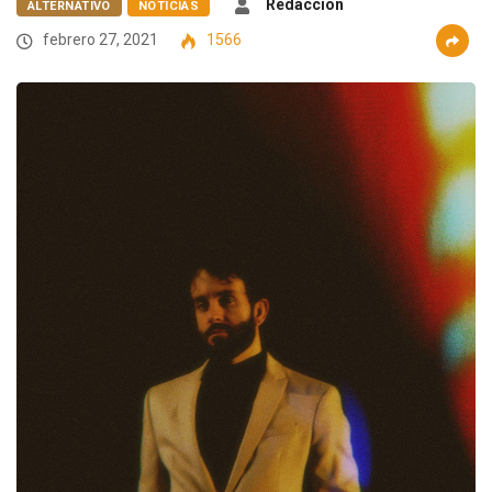
Redacción
ALTERNATIVO
NOTICIAS
febrero 27, 2021
1566