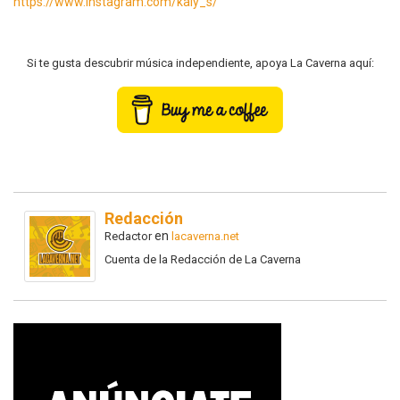
https://www.instagram.com/kaiy_s/
Si te gusta descubrir música independiente, apoya La Caverna aquí:
Redacción
en
Redactor
lacaverna.net
Cuenta de la Redacción de La Caverna