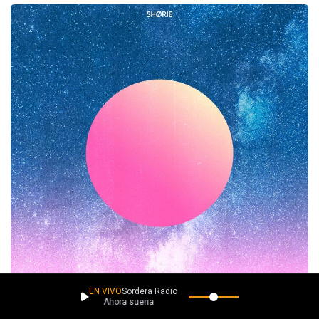
EN VIVO
Sordera Radio
Ahora suena