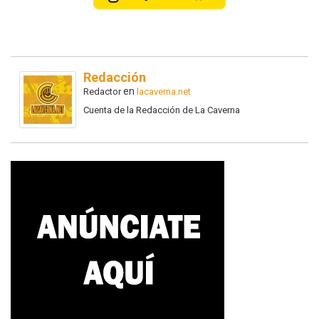
Redacción
en
Redactor
lacaverna.net
Cuenta de la Redacción de La Caverna