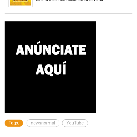
Tags:
newsnormal
YouTube