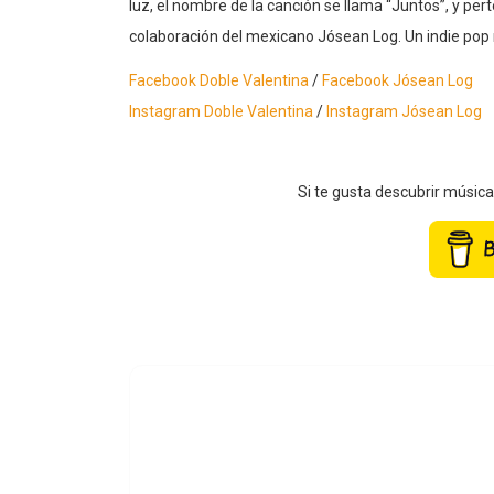
luz, el nombre de la canción se llama “Juntos”, y per
colaboración del mexicano Jósean Log. Un indie pop
Facebook Doble Valentina
/
Facebook Jósean Log
Instagram Doble Valentina
/
Instagram Jósean Log
Si te gusta descubrir músic