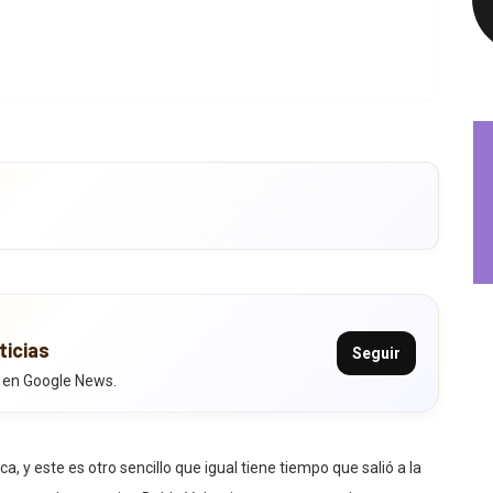
ticias
Seguir
 en Google News.
, y este es otro sencillo que igual tiene tiempo que salió a la