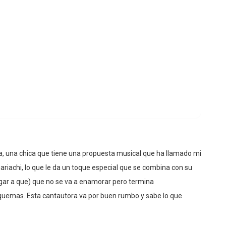
a, una chica que tiene una propuesta musical que ha llamado mi
riachi, lo que le da un toque especial que se combina con su
gar a que) que no se va a enamorar pero termina
quemas. Esta cantautora va por buen rumbo y sabe lo que