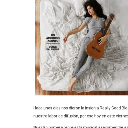
Hace unos días nos dieron la insignia Really Good Bl
nuestra labor de difusión, por eso hoy en este vier
Nuestro primera propuesta musical a recomendar es 