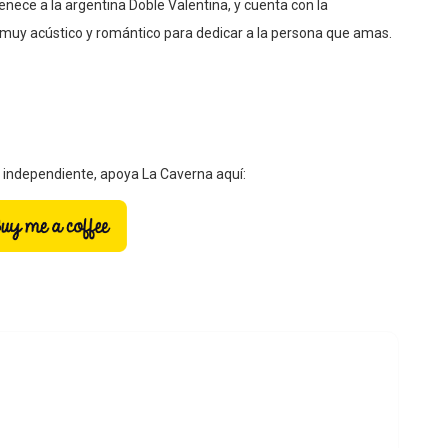
tenece a la argentina Doble Valentina, y cuenta con la
 muy acústico y romántico para dedicar a la persona que amas.
a independiente, apoya La Caverna aquí: