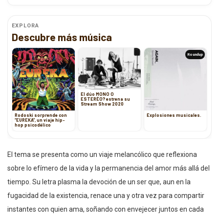
EXPLORA
Descubre más música
Roundup
El dúo MONO O
ESTERÉO? estrena su
Stream Show 2020
Rodoski sorprende con
Explosiones musicales.
“EUREKA”, un viaje hip-
hop psicodélico
El tema se presenta como un viaje melancólico que reflexiona
sobre lo efímero de la vida y la permanencia del amor más allá del
tiempo. Su letra plasma la devoción de un ser que, aun en la
fugacidad de la existencia, renace una y otra vez para compartir
instantes con quien ama, soñando con envejecer juntos en cada