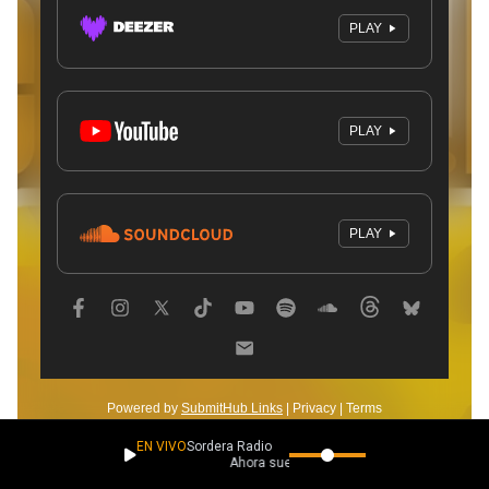
EN VIVO
Sordera Radio
Ahora suena