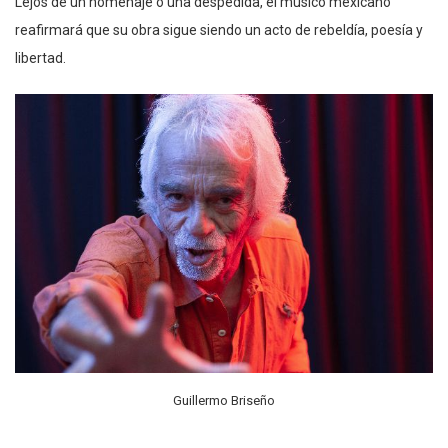
Lejos de un homenaje o una despedida, el músico mexicano
reafirmará que su obra sigue siendo un acto de rebeldía, poesía y
libertad.
Guillermo Briseño