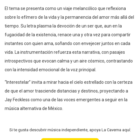
El tema se presenta como un viaje melancólico que reflexiona
sobre lo efímero de la vida y la permanencia del amor más allá del
tiempo. Su letra plasma la devoción de un ser que, aun en la
fugacidad de la existencia, renace una y otra vez para compartir
instantes con quien ama, soñando con envejecer juntos en cada
vida. La instrumentación refuerza esta narrativa, con pasajes
introspectivos que evocan calma y un aire cósmico, contrastando
con la intensidad emocional de la voz principal.
“Interestelar” invita a mirar hacia el cielo estrellado con la certeza
de que el amor trasciende distancias y destinos, proyectando a
Jay Feckless como una de las voces emergentes a seguir en la
música alternativa de México.
Si te gusta descubrir música independiente, apoya La Caverna aquí: