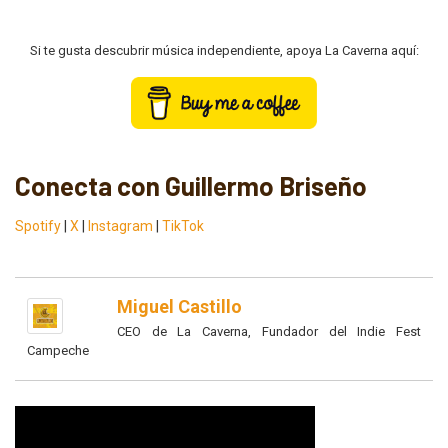
Si te gusta descubrir música independiente, apoya La Caverna aquí:
Conecta con Guillermo Briseño
Spotify
|
X
|
Instagram
|
TikTok
Miguel Castillo
CEO de La Caverna, Fundador del Indie Fest
Campeche