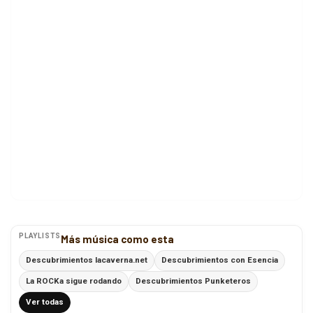
PLAYLISTS
Más música como esta
Descubrimientos lacaverna.net
Descubrimientos con Esencia
La ROCKa sigue rodando
Descubrimientos Punketeros
Ver todas