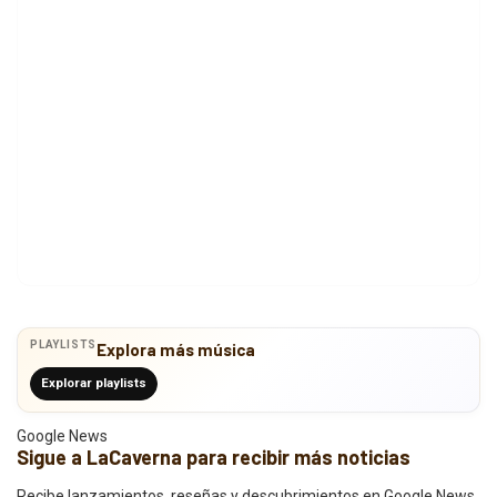
PLAYLISTS
Explora más música
Explorar playlists
Google News
Sigue a LaCaverna para recibir más noticias
Recibe lanzamientos, reseñas y descubrimientos en Google News.