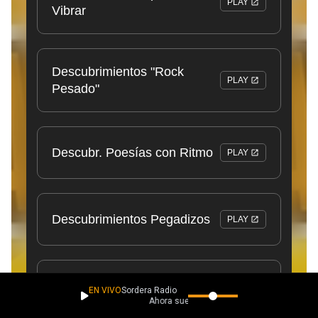
EN VIVO
Sordera Radio
Ahora suena