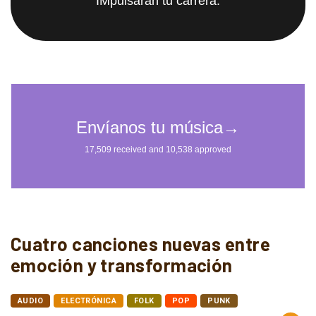
IMpulsarán tu carrera.
Cuatro canciones nuevas entre
emoción y transformación
AUDIO
ELECTRÓNICA
FOLK
POP
PUNK