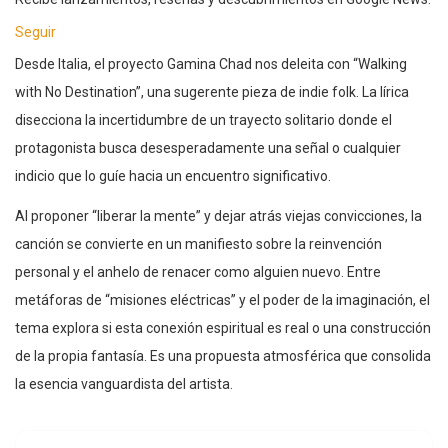
Seguir
Desde Italia, el proyecto Gamina Chad nos deleita con “Walking
with No Destination”, una sugerente pieza de indie folk. La lírica
disecciona la incertidumbre de un trayecto solitario donde el
protagonista busca desesperadamente una señal o cualquier
indicio que lo guíe hacia un encuentro significativo.
Al proponer “liberar la mente” y dejar atrás viejas convicciones, la
canción se convierte en un manifiesto sobre la reinvención
personal y el anhelo de renacer como alguien nuevo. Entre
metáforas de “misiones eléctricas” y el poder de la imaginación, el
tema explora si esta conexión espiritual es real o una construcción
de la propia fantasía. Es una propuesta atmosférica que consolida
la esencia vanguardista del artista.